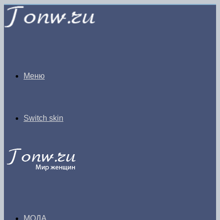
Меню
Switch skin
МОДА