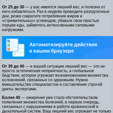
От 25 до 30
— у вас имеется лишний вес, и полезно от
него избавляться. Раз в неделю проводите разгрузочные
дни, резко сократите потребление жиров и
«стремительных» углеводов, убавьте свои простые
порции еды, займитесь интенсивными силовыми
нагрузками.
От 30 до 40
— в вашей ситуации лишний вес — это не
просто эстетическая неприятность, а глобальное
бедствие, которое угрожает возникновением множества
осложнений, связанных со здоровьем. Нужно
вмешательство специалистов и составление строгой
диеты экспертами.
Более 40
— ожирение уже стало обстоятельством
появления множества болезней, в первую очередь,
связанных с нарушениями в работе кровеносной и
дыхательной систем. Ваш лишний вес угрожает не только