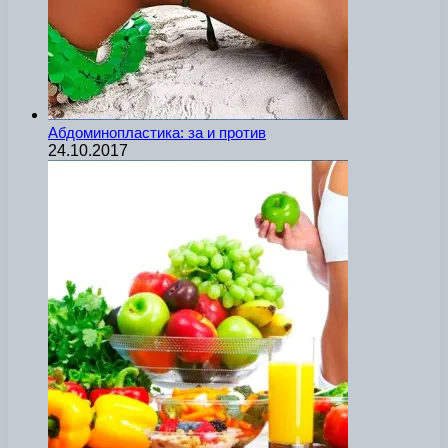
Абдоминопластика: за и против
24.10.2017