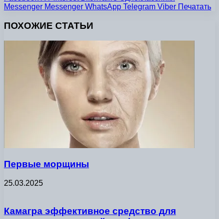
Messenger
Messenger
WhatsApp
Telegram
Viber
Печатать
ПОХОЖИЕ СТАТЬИ
Первые морщины
25.03.2025
Камагра эффективное средство для