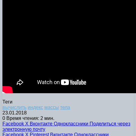
Теги
вычислить
индекс
массы
тела
23.01.2018
0
Время чтения: 2 мин.
Facebook
X
Вконтакте
Одноклассники
Поделиться через
электронную почту
Facebook
X
Pinterest
Вконтакте
Одноклассники