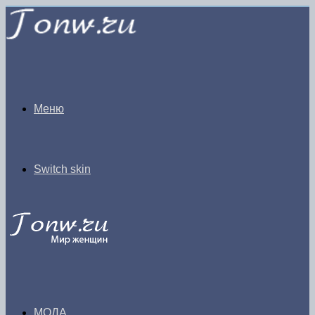
Меню
Switch skin
МОДА