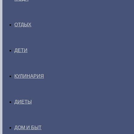
ОТДЫХ
ДЕТИ
КУЛИНАРИЯ
ДИЕТЫ
ДОМ И БЫТ