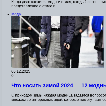
Когда дело касается моды и стиля, каждый сезон пр
представление о стиле и…
Мода
05.12.2025
0
Что носить зимой 2024 — 12 модны
С приходом зимы каждая модница задается вопросом,
множество интересных идей, которые помогут вам 