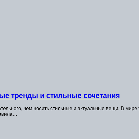
ые тренды и стильные сочетания
кательного, чем носить стильные и актуальные вещи. В мир
равила…