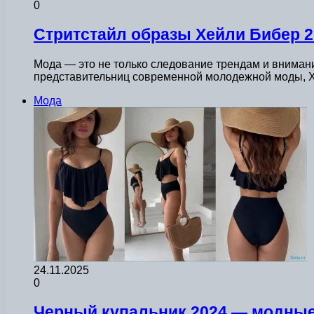
0
Стритстайл образы Хейли Бибер 2
Мода — это не только следование трендам и внимани
представительниц современной молодежной моды, 
Мода
24.11.2025
0
Черный купальник 2024 — модные