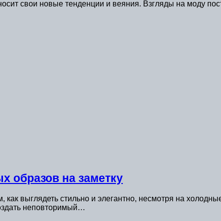
иносит свои новые тенденции и веяния. Взгляды на моду по
х образов на заметку
 как выглядеть стильно и элегантно, несмотря на холодны
создать неповторимый…