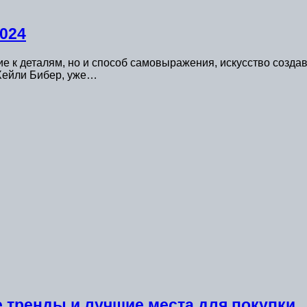
024
е к деталям, но и способ самовыражения, искусство созда
Хейли Бибер, уже…
 тренды и лучшие места для покупки