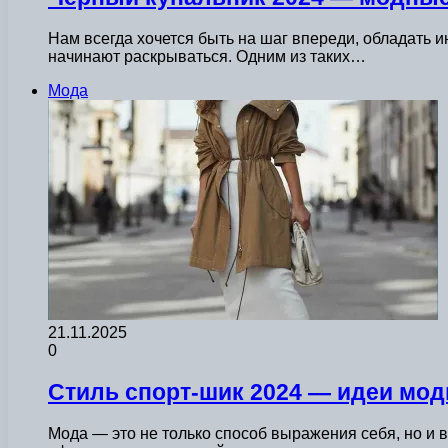
Нам всегда хочется быть на шаг впереди, обладать и
начинают раскрываться. Одним из таких…
Мода
21.11.2025
0
Стиль спорт-шик 2024 — идеи мо
Мода — это не только способ выражения себя, но и 