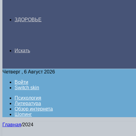
ЗДОРОВЬЕ
Искать
Четверг , 6 Август 2026
Войти
Switch skin
Психология
Литература
Обзор интернета
Шопинг
Главная
/
2024