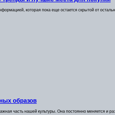
нформацией, которая пока еще остается скрытой от остальны
дных образов
важная часть нашей культуры. Она постоянно меняется и ра