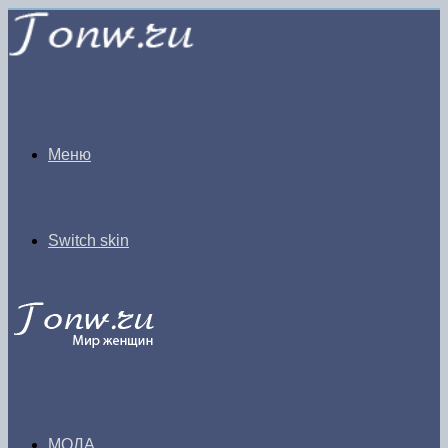
Меню
Switch skin
МОДА