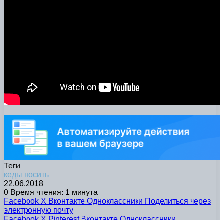
Теги
кеды
носить
22.06.2018
0
Время чтения: 1 минута
Facebook
X
Вконтакте
Одноклассники
Поделиться через
электронную почту
Facebook
X
Pinterest
Вконтакте
Одноклассники