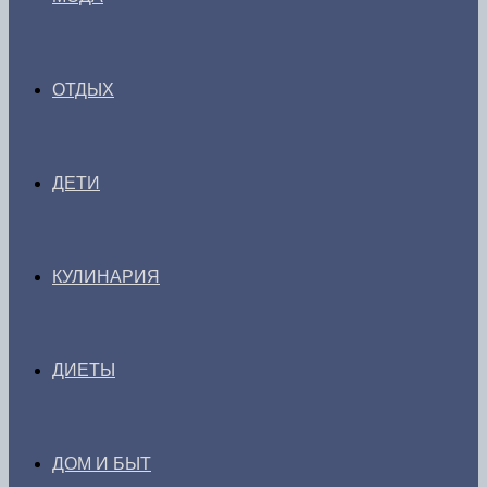
ОТДЫХ
ДЕТИ
КУЛИНАРИЯ
ДИЕТЫ
ДОМ И БЫТ