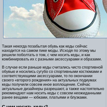
Такая некогда позабытая обувь как кеды сейчас
находится на самом пике моды. Исходя по этому мы
решили поболтать о том, с чем носить кеды, и как
комбинировать их с разными аксессуарами и образами.
В случае если раньше кеды считались чисто спортивной
обувью и носились сугубо со спортивными костюмами и
соответствующими аксессуарами, то по окончании
своего «второго рождения» на актуальных подиумах
кеды получили совсем иное воплощение. Сейчас
актуальные дизайнеры разрешают, а также настоятельно
рекомендуют нам носить кеды с совсем неожиданными
ранее вещами — юбками, платьями и блузками.
С чем носить кеды?