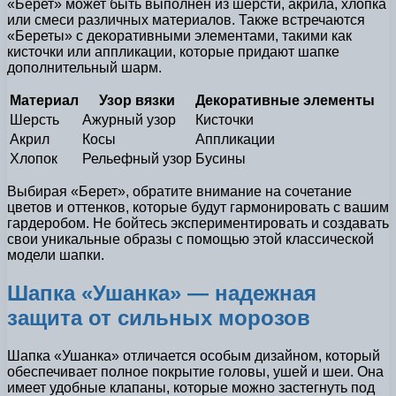
«Берет» может быть выполнен из шерсти, акрила, хлопка
или смеси различных материалов. Также встречаются
«Береты» с декоративными элементами, такими как
кисточки или аппликации, которые придают шапке
дополнительный шарм.
Материал
Узор вязки
Декоративные элементы
Шерсть
Ажурный узор
Кисточки
Акрил
Косы
Аппликации
Хлопок
Рельефный узор
Бусины
Выбирая «Берет», обратите внимание на сочетание
цветов и оттенков, которые будут гармонировать с вашим
гардеробом. Не бойтесь экспериментировать и создавать
свои уникальные образы с помощью этой классической
модели шапки.
Шапка «Ушанка» — надежная
защита от сильных морозов
Шапка «Ушанка» отличается особым дизайном, который
обеспечивает полное покрытие головы, ушей и шеи. Она
имеет удобные клапаны, которые можно застегнуть под