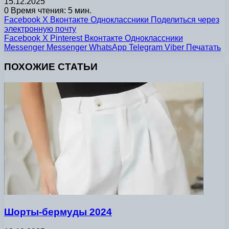
15.12.2025
0
Время чтения: 5 мин.
Facebook
X
Вконтакте
Одноклассники
Поделиться через
электронную почту
Facebook
X
Pinterest
Вконтакте
Одноклассники
Messenger
Messenger
WhatsApp
Telegram
Viber
Печатать
ПОХОЖИЕ СТАТЬИ
Шорты-бермуды 2024