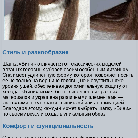
Стиль и разнообразие
Шапка «Бини» отличается от классических моделей
вязаных головных уборов своим особенным дизайном.
Она имеет удлиненную форму, которая позволяет носить
ее не только на вершине головы, но и спустить ниже
уровня ушей, обеспечивая дополнительную защиту от
холода. «Бини» может быть выполнена из разных
материалов и украшена различными элементами —
кисточками, помпонами, вышивкой или аппликацией.
Благодаря этому, каждый может выбрать шапку «Бини»
по своему вкусу и создать уникальный образ.
Комфорт и функциональность
Одной из главных особенностей «Бини» является ее