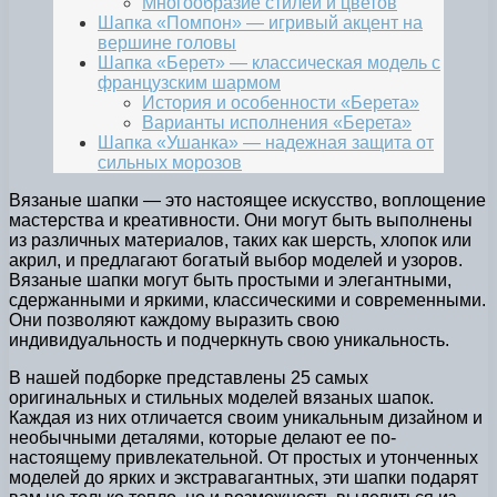
Многообразие стилей и цветов
Шапка «Помпон» — игривый акцент на
вершине головы
Шапка «Берет» — классическая модель с
французским шармом
История и особенности «Берета»
Варианты исполнения «Берета»
Шапка «Ушанка» — надежная защита от
сильных морозов
Вязаные шапки — это настоящее искусство, воплощение
мастерства и креативности. Они могут быть выполнены
из различных материалов, таких как шерсть, хлопок или
акрил, и предлагают богатый выбор моделей и узоров.
Вязаные шапки могут быть простыми и элегантными,
сдержанными и яркими, классическими и современными.
Они позволяют каждому выразить свою
индивидуальность и подчеркнуть свою уникальность.
В нашей подборке представлены 25 самых
оригинальных и стильных моделей вязаных шапок.
Каждая из них отличается своим уникальным дизайном и
необычными деталями, которые делают ее по-
настоящему привлекательной. От простых и утонченных
моделей до ярких и экстравагантных, эти шапки подарят