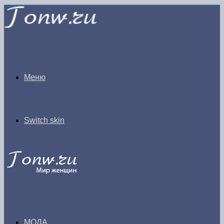
Меню
Switch skin
МОДА