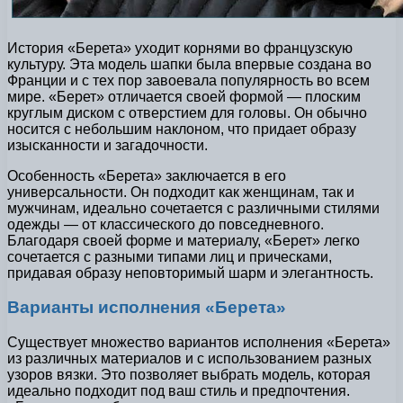
История «Берета» уходит корнями во французскую
культуру. Эта модель шапки была впервые создана во
Франции и с тех пор завоевала популярность во всем
мире. «Берет» отличается своей формой — плоским
круглым диском с отверстием для головы. Он обычно
носится с небольшим наклоном, что придает образу
изысканности и загадочности.
Особенность «Берета» заключается в его
универсальности. Он подходит как женщинам, так и
мужчинам, идеально сочетается с различными стилями
одежды — от классического до повседневного.
Благодаря своей форме и материалу, «Берет» легко
сочетается с разными типами лиц и прическами,
придавая образу неповторимый шарм и элегантность.
Варианты исполнения «Берета»
Существует множество вариантов исполнения «Берета»
из различных материалов и с использованием разных
узоров вязки. Это позволяет выбрать модель, которая
идеально подходит под ваш стиль и предпочтения.