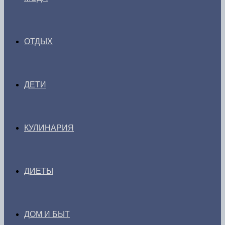
ОТДЫХ
ДЕТИ
КУЛИНАРИЯ
ДИЕТЫ
ДОМ И БЫТ