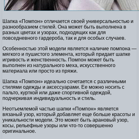
Шапка «Помпон» отличается своей универсальностью и
разнообразием стилей. Она может быть выполнена в
разных цветах и узорах, подходящих как для
повседневного гардероба, так и для особых случаев.
Особенностью этой модели является наличие помпона —
мягкого и пушистого элемента, который придает шапке
игривость и женственность. Помпон может быть
выполнен из натурального меха, искусственного
материала или просто из пряжи.
Шапка «Помпон» идеально сочетается с различными
стилями одежды и аксессуарами. Ее можно носить с
пальто, курткой или даже спортивной одеждой,
подчеркивая индивидуальность и стиль.
Неотъемлемой частью шапки «Помпон» является
вязаный узор, который добавляет еще больше красоты и
уникальности модели. Это может быть арановый узор,
косы, рельефные узоры или что-то совершенно
оригинальное.