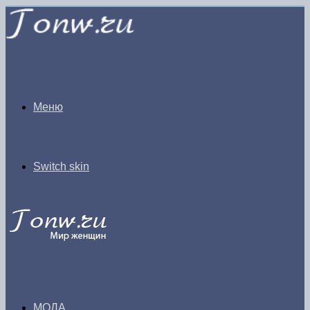
Меню
Switch skin
МОДА