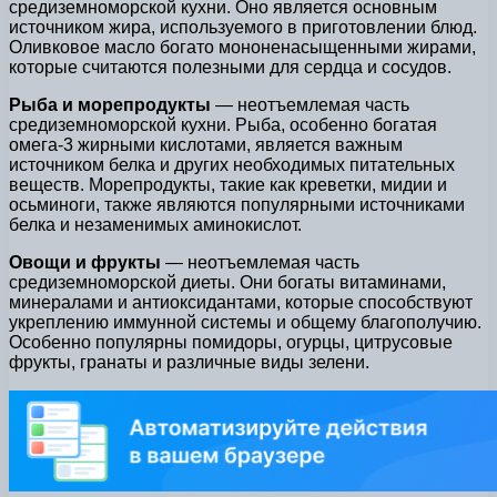
средиземноморской кухни. Оно является основным
источником жира, используемого в приготовлении блюд.
Оливковое масло богато мононенасыщенными жирами,
которые считаются полезными для сердца и сосудов.
Рыба и морепродукты
— неотъемлемая часть
средиземноморской кухни. Рыба, особенно богатая
омега-3 жирными кислотами, является важным
источником белка и других необходимых питательных
веществ. Морепродукты, такие как креветки, мидии и
осьминоги, также являются популярными источниками
белка и незаменимых аминокислот.
Овощи и фрукты
— неотъемлемая часть
средиземноморской диеты. Они богаты витаминами,
минералами и антиоксидантами, которые способствуют
укреплению иммунной системы и общему благополучию.
Особенно популярны помидоры, огурцы, цитрусовые
фрукты, гранаты и различные виды зелени.