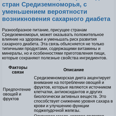
стран Средиземноморья, с
уменьшением вероятности
возникновения сахарного диабета
Разнообразное питание, присущее странам
Средиземноморья, может оказывать положительное
влияние на здоровье и уменьшать риск развития
сахарного диабета. Эта связь объясняется не только
типичными продуктами, содержащими витамины и
минералы, но и особенностями приготовления пищи,
которые сохраняют полезные свойства ингредиентов.
Факторы
Описание
связи
Средиземноморская диета акцентирует
внимание на потреблении овощей и
фруктов, которые являются источником
Предпочтение
клетчатки, антиоксидантов и других
овощей и
биологически активных веществ. Это
фруктов
способствует снижению уровня сахара в
крови и улучшению функции
поджелудочной железы.