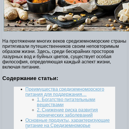
На протяжении многих веков средиземноморские страны
притягивали путешественников своим неповторимым
образом жизни. Здесь, среди бескрайних просторов
лазурных вод и буйных цветов, существует особая
философия, определяющая каждый аспект жизни,
включая питание.
Содержание статьи:
Преимущества средиземноморского
питания для поддержания…
1. Богатство питательными
веществами
2. Снижение риска развития
хронических заболеваний
Основные продукты, характеризующие
питание на Средиземноморье