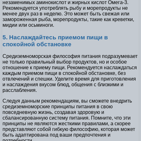
незаменимых аминокислот и жирных кислот Омега-3.
Рекомендуется употреблять рыбу и морепродукты не
менее двух раз в неделю. Это может быть свежая или
замороженная рыба, морепродукты, такие как креветки,
мидии или осьминоги.
5. Наслаждайтесь приемом пищи в
спокойной обстановке
Средиземноморская философия питания подразумевает
не только правильный выбор продуктов, но и особое
отношение к приему пищи. Рекомендуется наслаждаться
каждым приемом пищи в спокойной обстановке, без
отвлечений и спешки. Уделите время для приготовления
и наслаждения вкусом блюд, общения с близкими и
расслабления.
Следуя данным рекомендациям, вы сможете внедрить
средиземноморские принципы питания в свою
повседневную жизнь, создавая здоровую и
сбалансированную систему питания. Помните, что эти
принципы не являются жесткими правилами, а скорее
представляют собой гибкую философию, которая может
быть адаптирована под ваши предпочтения и
потребности.