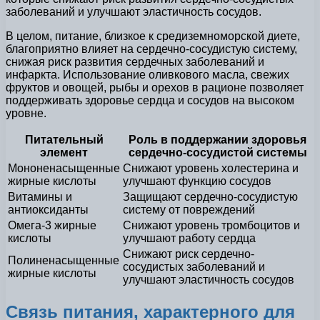
заболеваний и улучшают эластичность сосудов.
В целом, питание, близкое к средиземноморской диете,
благоприятно влияет на сердечно-сосудистую систему,
снижая риск развития сердечных заболеваний и
инфаркта. Использование оливкового масла, свежих
фруктов и овощей, рыбы и орехов в рационе позволяет
поддерживать здоровье сердца и сосудов на высоком
уровне.
Питательный
Роль в поддержании здоровья
элемент
сердечно-сосудистой системы
Мононенасыщенные
Снижают уровень холестерина и
жирные кислоты
улучшают функцию сосудов
Витамины и
Защищают сердечно-сосудистую
антиоксиданты
систему от повреждений
Омега-3 жирные
Снижают уровень тромбоцитов и
кислоты
улучшают работу сердца
Снижают риск сердечно-
Полиненасыщенные
сосудистых заболеваний и
жирные кислоты
улучшают эластичность сосудов
Связь питания, характерного для