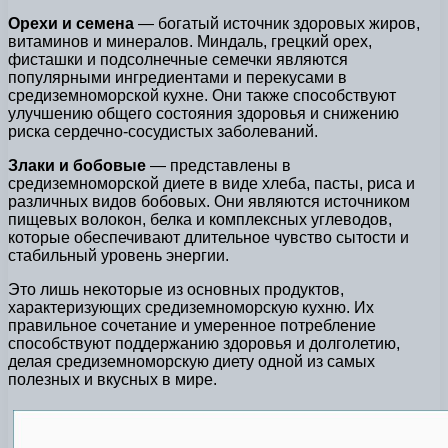
Орехи и семена
— богатый источник здоровых жиров,
витаминов и минералов. Миндаль, грецкий орех,
фисташки и подсолнечные семечки являются
популярными ингредиентами и перекусами в
средиземноморской кухне. Они также способствуют
улучшению общего состояния здоровья и снижению
риска сердечно-сосудистых заболеваний.
Злаки и бобовые
— представлены в
средиземноморской диете в виде хлеба, пасты, риса и
различных видов бобовых. Они являются источником
пищевых волокон, белка и комплексных углеводов,
которые обеспечивают длительное чувство сытости и
стабильный уровень энергии.
Это лишь некоторые из основных продуктов,
характеризующих средиземноморскую кухню. Их
правильное сочетание и умеренное потребление
способствуют поддержанию здоровья и долголетию,
делая средиземноморскую диету одной из самых
полезных и вкусных в мире.