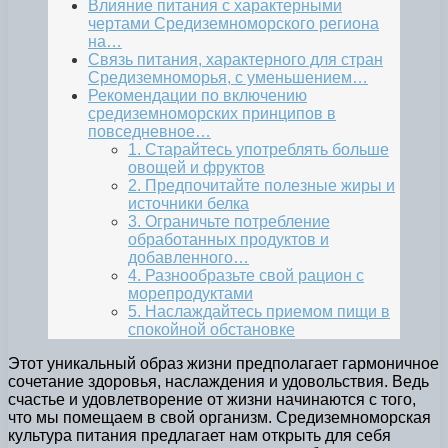
Влияние питания с характерными
чертами Средиземноморского региона
на…
Связь питания, характерного для стран
Средиземноморья, с уменьшением…
Рекомендации по включению
средиземноморских принципов в
повседневное…
1. Старайтесь употреблять больше
овощей и фруктов
2. Предпочитайте полезные жиры и
источники белка
3. Ограничьте потребление
обработанных продуктов и
добавленного…
4. Разнообразьте свой рацион с
морепродуктами
5. Наслаждайтесь приемом пищи в
спокойной обстановке
Этот уникальный образ жизни предполагает гармоничное
сочетание здоровья, наслаждения и удовольствия. Ведь
счастье и удовлетворение от жизни начинаются с того,
что мы помещаем в свой организм. Средиземноморская
культура питания предлагает нам открыть для себя