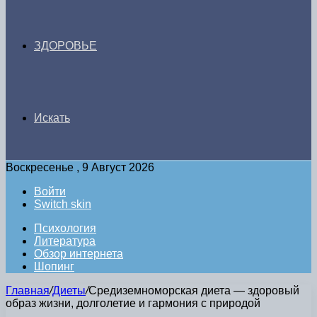
ЗДОРОВЬЕ
Искать
Воскресенье , 9 Август 2026
Войти
Switch skin
Психология
Литература
Обзор интернета
Шопинг
Главная
/
Диеты
/
Средиземноморская диета — здоровый
образ жизни, долголетие и гармония с природой