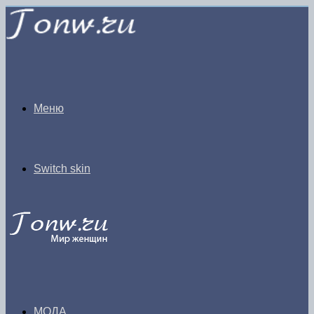
Меню
Switch skin
МОДА