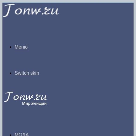
Меню
Switch skin
МОДА