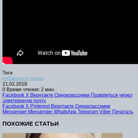
Теги
избавиться
храпа
21.02.2018
0
Время чтения: 2 мин.
Facebook
X
Вконтакте
Одноклассники
Поделиться через
электронную почту
Facebook
X
Pinterest
Вконтакте
Одноклассники
Messenger
Messenger
WhatsApp
Telegram
Viber
Печатать
ПОХОЖИЕ СТАТЬИ