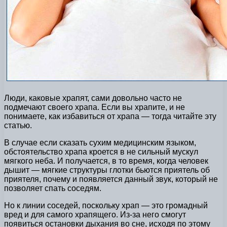
Люди, каковые храпят, сами довольно часто не
подмечают своего храпа. Если вы храпите, и не
понимаете, как избавиться от храпа — тогда читайте эту
статью.
В случае если сказать сухим медицинским языком,
обстоятельство храпа кроется в не сильный мускул
мягкого неба. И получается, в то время, когда человек
дышит — мягкие структуры глотки бьются приятель об
приятеля, почему и появляется данный звук, который не
позволяет спать соседям.
Но к линии соседей, поскольку храп — это громадный
вред и для самого храпящего. Из-за него смогут
появиться остановки дыхания во сне, исходя по этому