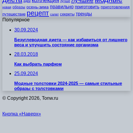
коллекция
идеи
лучше
правильно
приготовить
осень-зима
приготовления
образы
новая
рецепт
тренды
путешествие
секреты
салат
Популярное
30.09.2024
Безуглеводная диета — как избавиться от лишнего
веса и улучшить состояние организма
28.03.2018
Как выбрать парфюм
25.09.2024
Модные толстовки 2024-2025 — самые стильные
образы с толстовками
© Copyright 2026, Tonw.ru
Кнопка «Наверх»