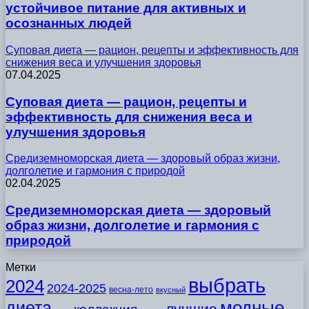
устойчивое питание для активных и
осознанных людей
Суповая диета — рацион, рецепты и эффективность для
снижения веса и улучшения здоровья
07.04.2025
Суповая диета — рацион, рецепты и
эффективность для снижения веса и
улучшения здоровья
Средиземноморская диета — здоровый образ жизни,
долголетие и гармония с природой
02.04.2025
Средиземноморская диета — здоровый
образ жизни, долголетие и гармония с
природой
Метки
выбрать
2024
2024-2025
весна-лето
вкусный
модные
диета
лучшие