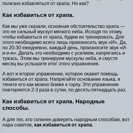
полезно избавляться от храпа. Но как?
Как избавиться от храпа.
Как мы уже сказали, основная обстоятельство храпа —
это не сильный мускул мягкого неба. Исходя по этому,
чтобы избавиться от храпа, будем их тренировать. Для
этого необходимо всего лишь произносить звук «И». Да,
по 20-30 ежедневно, каждый день, произносите звук «И-
и-и-и». Делать это необходимо с усилием, напрягаясь и
тужась. Этим мы тренируем мускулы неба, и смустя
месяц вы услышите итог этого упражнения.
А вот и второе упражнение, которое окажет помощь
избавиться от храпа. Напрягайте основание языка, и
тяните его как можно ближе к горлу. Это упражнение
повторяется 2-3 раза в сутки, по десять-пятнадцать раз.
Как избавиться от храпа. Народные
способы.
А для тех, кто склонен доверять народным способам, вот
пара советов,
как избавиться от храпа
.