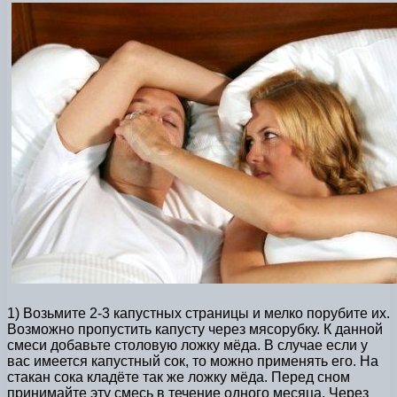
1) Возьмите 2-3 капустных страницы и мелко порубите их.
Возможно пропустить капусту через мясорубку. К данной
смеси добавьте столовую ложку мёда. В случае если у
вас имеется капустный сок, то можно применять его. На
стакан сока кладёте так же ложку мёда. Перед сном
принимайте эту смесь в течение одного месяца. Через