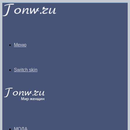
Меню
Switch skin
МОДА