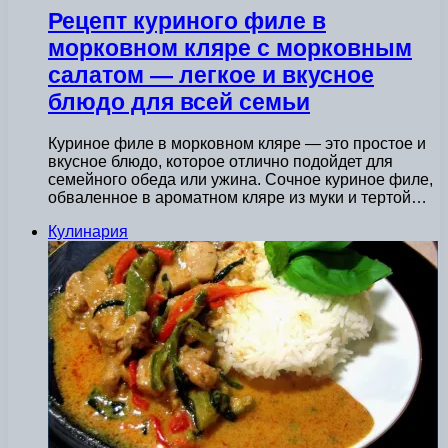
Рецепт куриного филе в
морковном кляре с морковным
салатом — легкое и вкусное
блюдо для всей семьи
Куриное филе в морковном кляре — это простое и
вкусное блюдо, которое отлично подойдет для
семейного обеда или ужина. Сочное куриное филе,
обваленное в ароматном кляре из муки и тертой…
Кулинария