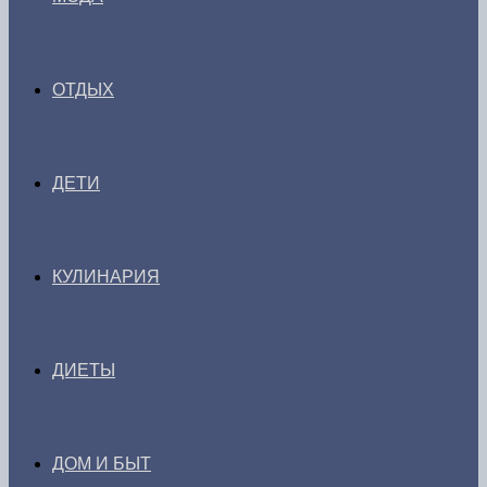
ОТДЫХ
ДЕТИ
КУЛИНАРИЯ
ДИЕТЫ
ДОМ И БЫТ