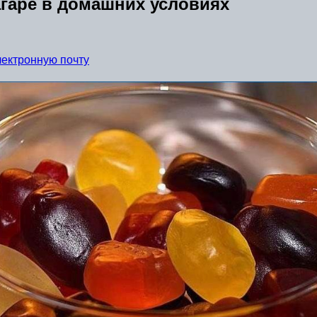
агаре в домашних условиях
лектронную почту