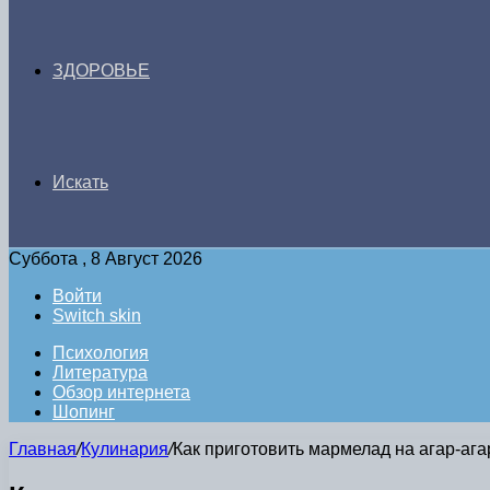
ЗДОРОВЬЕ
Искать
Суббота , 8 Август 2026
Войти
Switch skin
Психология
Литература
Обзор интернета
Шопинг
Главная
/
Кулинария
/
Как приготовить мармелад на агар-аг