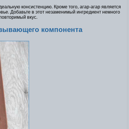
деальную консистенцию. Кроме того, агар-агар является
овье. Добавьте в этот незаменимый ингредиент немного
еповторимый вкус.
язывающего компонента