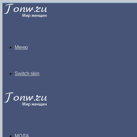
Меню
Switch skin
МОДА