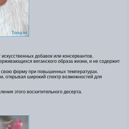
т искусственных добавок или консервантов.
держивающихся веганского образа жизни, и не содержит
ет свою форму при повышенных температурах.
ми, открывая широкий спектр возможностей для
ления этого восхитительного десерта.