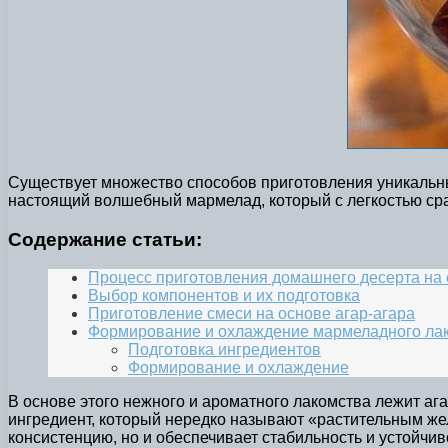
Существует множество способов приготовления уникальны
настоящий волшебный мармелад, который с легкостью сра
Содержание статьи:
Процесс приготовления домашнего десерта на
Выбор компонентов и их подготовка
Приготовление смеси на основе агар-агара
Формирование и охлаждение мармеладного ла
Подготовка ингредиентов
Формирование и охлаждение
В основе этого нежного и ароматного лакомства лежит а
ингредиент, который нередко называют «растительным жела
консистенцию, но и обеспечивает стабильность и устойчив