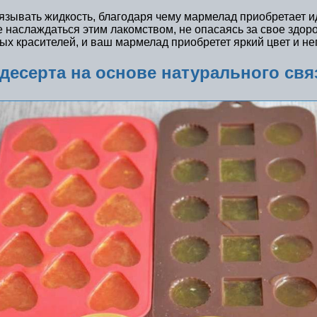
вязывать жидкость, благодаря чему мармелад приобретает и
 наслаждаться этим лакомством, не опасаясь за свое здор
ных красителей, и ваш мармелад приобретет яркий цвет и н
десерта на основе натурального св