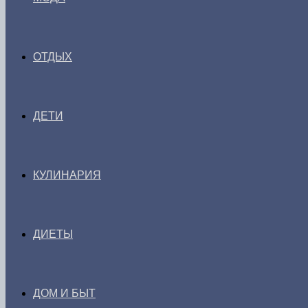
ОТДЫХ
ДЕТИ
КУЛИНАРИЯ
ДИЕТЫ
ДОМ И БЫТ