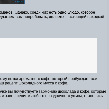
анов. Однако, среди них есть одно блюдо, которое
едлагаем вам попробовать, является настоящей находкой
ому нотки ароматного кофе, который пробуждает все
аш рецепт шоколадного мусса с кофе.
сочке вы почувствуете гармонию шоколада и кофе, которые
ным завершением любого праздничного ужина, становясь