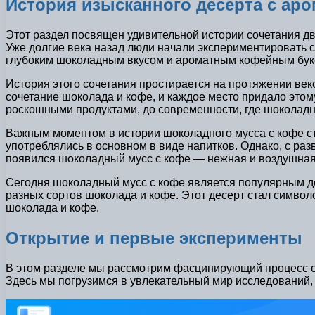
История изысканного десерта с ар
Этот раздел посвящен удивительной истории сочетания дв
Уже долгие века назад люди начали экспериментировать 
глубоким шоколадным вкусом и ароматным кофейным буке
История этого сочетания простирается на протяжении век
сочетание шоколада и кофе, и каждое место придало этом
роскошными продуктами, до современности, где шоколадн
Важным моментом в истории шоколадного мусса с кофе ст
употреблялись в основном в виде напитков. Однако, с ра
появился шоколадный мусс с кофе — нежная и воздушная
Сегодня шоколадный мусс с кофе является популярным де
разных сортов шоколада и кофе. Этот десерт стал символ
шоколада и кофе.
Открытие и первые эксперименты
В этом разделе мы рассмотрим фасцинирующий процесс от
Здесь мы погрузимся в увлекательный мир исследований,