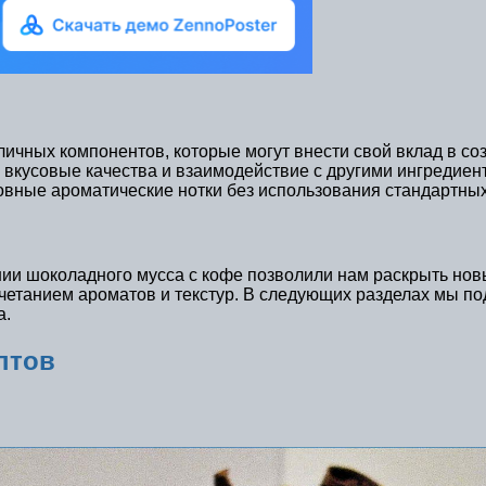
чных компонентов, которые могут внести свой вклад в соз
, вкусовые качества и взаимодействие с другими ингредие
овные ароматические нотки без использования стандартных
ии шоколадного мусса с кофе позволили нам раскрыть новы
четанием ароматов и текстур. В следующих разделах мы по
а.
птов