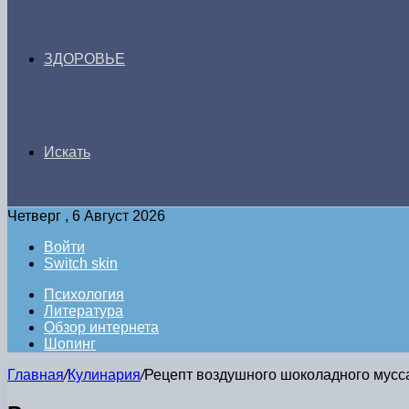
ЗДОРОВЬЕ
Искать
Четверг , 6 Август 2026
Войти
Switch skin
Психология
Литература
Обзор интернета
Шопинг
Главная
/
Кулинария
/
Рецепт воздушного шоколадного мус