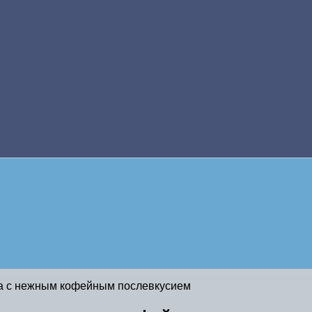
са с нежным кофейным послевкусием