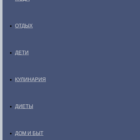
ОТДЫХ
ДЕТИ
КУЛИНАРИЯ
ДИЕТЫ
ДОМ И БЫТ