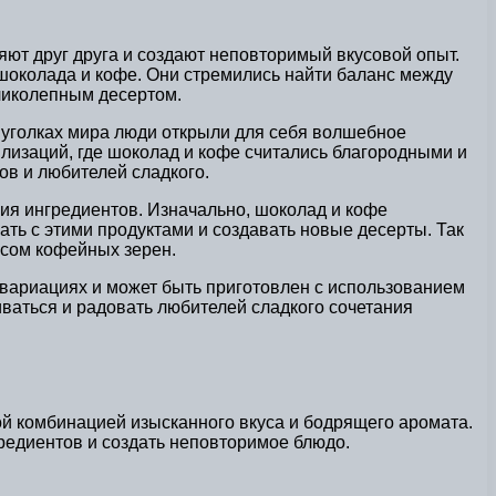
ют друг друга и создают неповторимый вкусовой опыт.
 шоколада и кофе. Они стремились найти баланс между
ликолепным десертом.
х уголках мира люди открыли для себя волшебное
илизаций, где шоколад и кофе считались благородными и
в и любителей сладкого.
ия ингредиентов. Изначально, шоколад и кофе
ать с этими продуктами и создавать новые десерты. Так
усом кофейных зерен.
 вариациях и может быть приготовлен с использованием
иваться и радовать любителей сладкого сочетания
й комбинацией изысканного вкуса и бодрящего аромата.
редиентов и создать неповторимое блюдо.