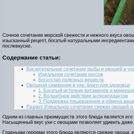
Сочное сочетание морской свежести и нежного вкуса ово
изысканный рецепт, богатый натуральными ингредиентами
послевкусие.
Содержание статьи:
Восхитительное сочетание рыбы и овощей в ух
Идеальное сочетание вкусов
Богатство полезных веществ
Овощная симфония в ухе: благо для здоровья
1. Богатый источник витаминов и минерал
2. Волшебное действие антиоксидантов
3. Поддержка пищеварения и обмена вещ
Раздел: Идеальное сочетание свежих овощей и
Одним из главных преимуществ этого блюда является его у
Насыщенный вкус ухи с овощами позволяет удивить даже 
Главными героями этого блюда являются свежие овощи, к