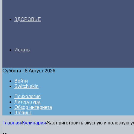
ЗДОРОВЬЕ
Искать
Суббота , 8 Август 2026
Войти
Switch skin
Психология
Литература
Обзор интернета
Шопинг
Главная
/
Кулинария
/
Как приготовить вкусную и полезную у