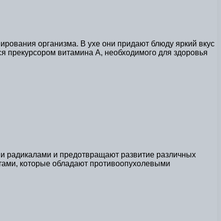
ования организма. В ухе они придают блюду яркий вкус
ся прекурсором витамина А, необходимого для здоровья
ми радикалами и предотвращают развитие различных
атами, которые обладают противоопухолевыми