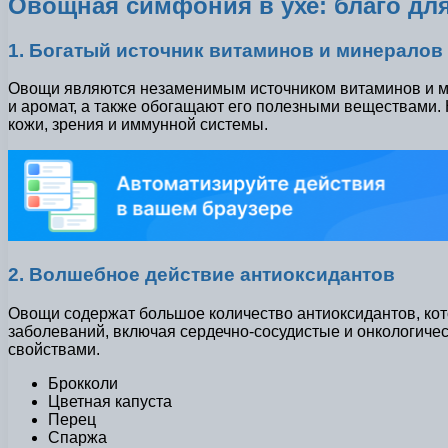
Овощная симфония в ухе: благо дл
1. Богатый источник витаминов и минералов
Овощи являются незаменимым источником витаминов и ми
и аромат, а также обогащают его полезными веществами. 
кожи, зрения и иммунной системы.
2. Волшебное действие антиоксидантов
Овощи содержат большое количество антиоксидантов, ко
заболеваний, включая сердечно-сосудистые и онкологиче
свойствами.
Брокколи
Цветная капуста
Перец
Спаржа