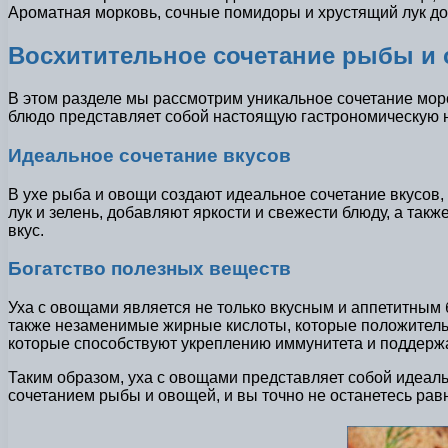
Ароматная морковь, сочные помидоры и хрустящий лук доб
Восхитительное сочетание рыбы и 
В этом разделе мы рассмотрим уникальное сочетание морс
блюдо представляет собой настоящую гастрономическую н
Идеальное сочетание вкусов
В ухе рыба и овощи создают идеальное сочетание вкусов,
лук и зелень, добавляют яркости и свежести блюду, а та
вкус.
Богатство полезных веществ
Уха с овощами является не только вкусным и аппетитным
также незаменимые жирные кислоты, которые положительно
которые способствуют укреплению иммунитета и поддерж
Таким образом, уха с овощами представляет собой идеальн
сочетанием рыбы и овощей, и вы точно не останетесь ра