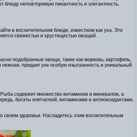
ют блюду неповторимую пикантность и элегантность.
йти в восхитительном блюде, известном как уха. Это
няется свежестью и хрустящестью овощей.
расно подобранные овощи, такие как морковь, картофель,
и нежная, придает ухе особую изысканность и уникальный
. Рыба содержит множество витаминов и минералов, а
редь, богаты клетчаткой, витаминами и антиоксидантами,
я о своем здоровье. Насладитесь этим восхитительным