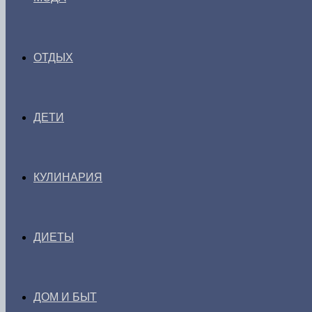
ОТДЫХ
ДЕТИ
КУЛИНАРИЯ
ДИЕТЫ
ДОМ И БЫТ