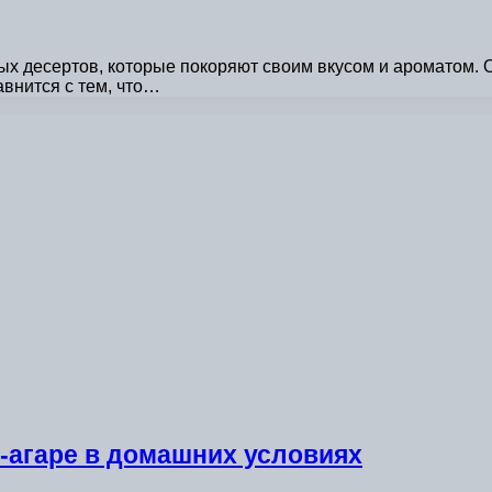
х десертов, которые покоряют своим вкусом и ароматом. О
внится с тем, что…
р-агаре в домашних условиях