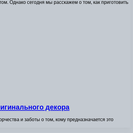
м. Однако сегодня мы расскажем о том, как приготовить
ригинального декора
рчества и заботы о том, кому предназначается это