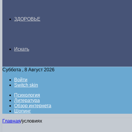
ЗДОРОВЬЕ
Искать
Суббота , 8 Август 2026
Войти
Switch skin
Психология
Литература
Обзор интернета
Шопинг
Главная
/
условиях