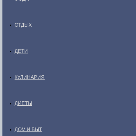
ОТДЫХ
ДЕТИ
КУЛИНАРИЯ
ДИЕТЫ
ДОМ И БЫТ