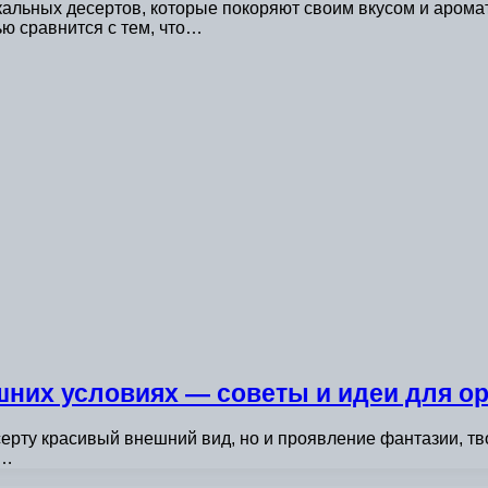
льных десертов, которые покоряют своим вкусом и аромато
ю сравнится с тем, что…
ашних условиях — советы и идеи для о
ерту красивый внешний вид, но и проявление фантазии, тво
е…