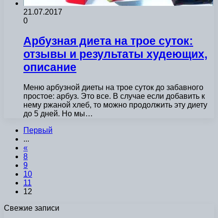
21.07.2017
0
Арбузная диета на трое суток:
отзывы и результаты худеющих,
описание
Меню арбузной диеты на трое суток до забавного
простое: арбуз. Это все. В случае если добавить к
нему ржаной хлеб, то можно продолжить эту диету
до 5 дней. Но мы…
Первый
...
«
8
9
10
11
12
Свежие записи