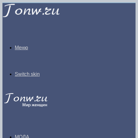
Меню
Switch skin
МОДА