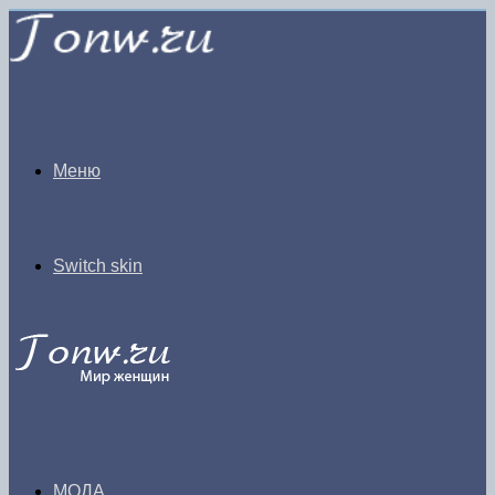
Меню
Switch skin
МОДА