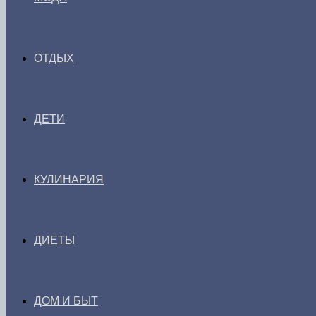
ОТДЫХ
ДЕТИ
КУЛИНАРИЯ
ДИЕТЫ
ДОМ И БЫТ