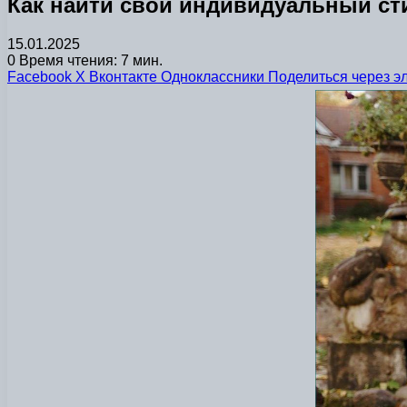
Как найти свой индивидуальный ст
15.01.2025
0
Время чтения: 7 мин.
Facebook
X
Вконтакте
Одноклассники
Поделиться через э