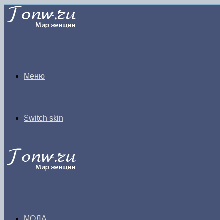
Меню
Switch skin
МОДА