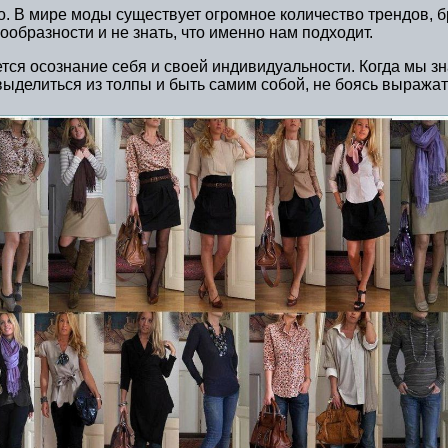
о. В мире моды существует огромное количество трендов, 
ообразности и не знать, что именно нам подходит.
ся осознание себя и своей индивидуальности. Когда мы зна
выделиться из толпы и быть самим собой, не боясь выражат