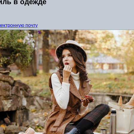
иль в одежде
лектронную почту