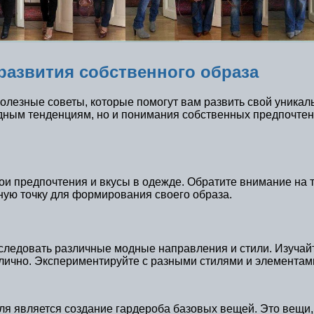
азвития собственного образа
лезные советы, которые помогут вам развить свой уникал
одным тенденциям, но и понимания собственных предпочтен
ои предпочтения и вкусы в одежде. Обратите внимание на 
ную точку для формирования своего образа.
исследовать различные модные направления и стили. Изуча
 лично. Экспериментируйте с разными стилями и элементами
я является создание гардероба базовых вещей. Это вещи, 