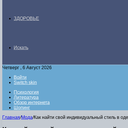
ЗДОРОВЬЕ
Искать
Четверг , 6 Август 2026
Войти
Switch skin
Психология
Литература
Обзор интернета
Шопинг
Главная
/
Мода
/
Как найти свой индивидуальный стиль в од