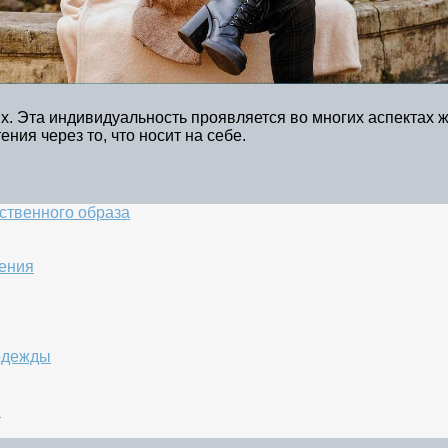
х. Эта индивидуальность проявляется во многих аспектах ж
ния через то, что носит на себе.
ственного образа
чения
одежды
и