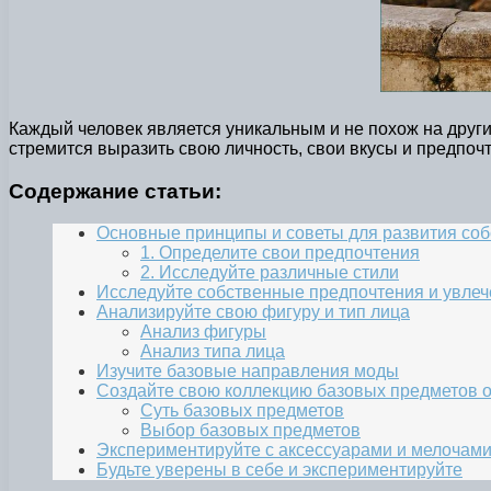
Каждый человек является уникальным и не похож на други
стремится выразить свою личность, свои вкусы и предпочте
Содержание статьи:
Основные принципы и советы для развития соб
1. Определите свои предпочтения
2. Исследуйте различные стили
Исследуйте собственные предпочтения и увле
Анализируйте свою фигуру и тип лица
Анализ фигуры
Анализ типа лица
Изучите базовые направления моды
Создайте свою коллекцию базовых предметов 
Суть базовых предметов
Выбор базовых предметов
Экспериментируйте с аксессуарами и мелочам
Будьте уверены в себе и экспериментируйте