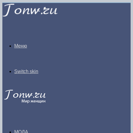
Меню
Switch skin
МОДА