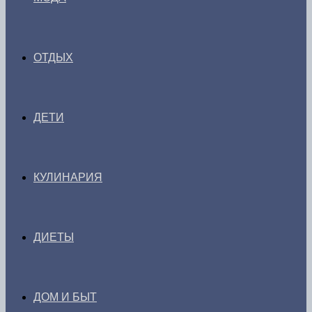
ОТДЫХ
ДЕТИ
КУЛИНАРИЯ
ДИЕТЫ
ДОМ И БЫТ