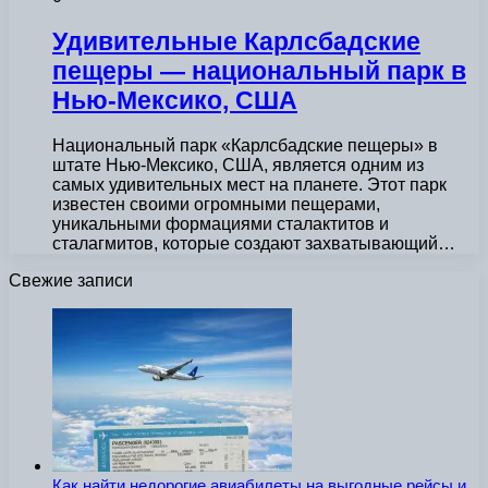
Удивительные Карлсбадские
пещеры — национальный парк в
Нью-Мексико, США
Национальный парк «Карлсбадские пещеры» в
штате Нью-Мексико, США, является одним из
самых удивительных мест на планете. Этот парк
известен своими огромными пещерами,
уникальными формациями сталактитов и
сталагмитов, которые создают захватывающий…
Свежие записи
Как найти недорогие авиабилеты на выгодные рейсы и