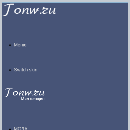
Меню
Switch skin
МОДА