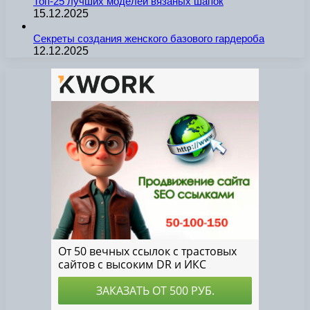
Топ-25 лучших моделей вязаных шапок
15.12.2025
Секреты создания женского базового гардероба
12.12.2025