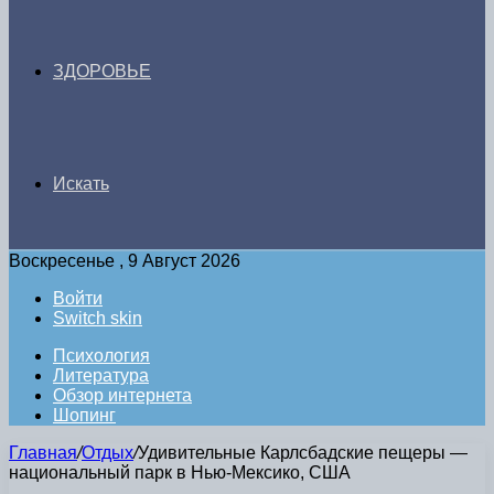
ЗДОРОВЬЕ
Искать
Воскресенье , 9 Август 2026
Войти
Switch skin
Психология
Литература
Обзор интернета
Шопинг
Главная
/
Отдых
/
Удивительные Карлсбадские пещеры —
национальный парк в Нью-Мексико, США