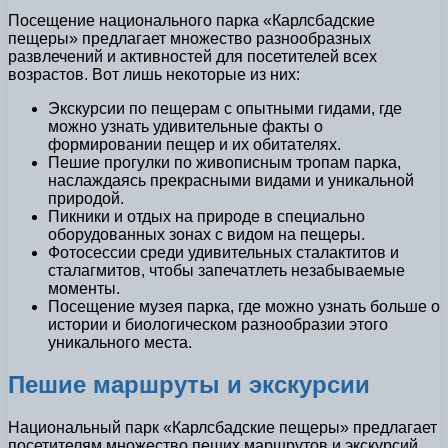
Посещение национального парка «Карлсбадские
пещеры» предлагает множество разнообразных
развлечений и активностей для посетителей всех
возрастов. Вот лишь некоторые из них:
Экскурсии по пещерам с опытными гидами, где
можно узнать удивительные факты о
формировании пещер и их обитателях.
Пешие прогулки по живописным тропам парка,
наслаждаясь прекрасными видами и уникальной
природой.
Пикники и отдых на природе в специально
оборудованных зонах с видом на пещеры.
Фотосессии среди удивительных сталактитов и
сталагмитов, чтобы запечатлеть незабываемые
моменты.
Посещение музея парка, где можно узнать больше о
истории и биологическом разнообразии этого
уникального места.
Пешие маршруты и экскурсии
Национальный парк «Карлсбадские пещеры» предлагает
посетителям множество пеших маршрутов и экскурсий,