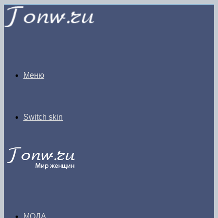
Меню
Switch skin
МОДА