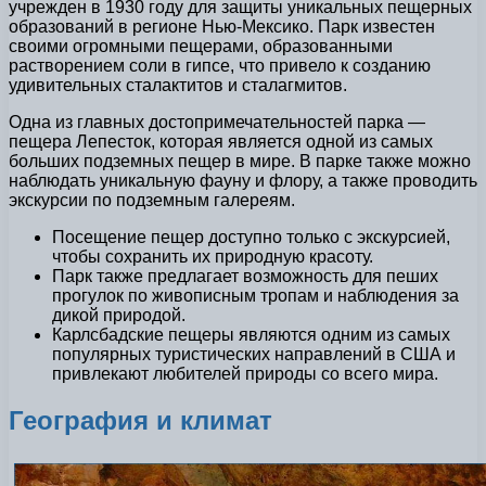
учрежден в 1930 году для защиты уникальных пещерных
образований в регионе Нью-Мексико. Парк известен
своими огромными пещерами, образованными
растворением соли в гипсе, что привело к созданию
удивительных сталактитов и сталагмитов.
Одна из главных достопримечательностей парка —
пещера Лепесток, которая является одной из самых
больших подземных пещер в мире. В парке также можно
наблюдать уникальную фауну и флору, а также проводить
экскурсии по подземным галереям.
Посещение пещер доступно только с экскурсией,
чтобы сохранить их природную красоту.
Парк также предлагает возможность для пеших
прогулок по живописным тропам и наблюдения за
дикой природой.
Карлсбадские пещеры являются одним из самых
популярных туристических направлений в США и
привлекают любителей природы со всего мира.
География и климат