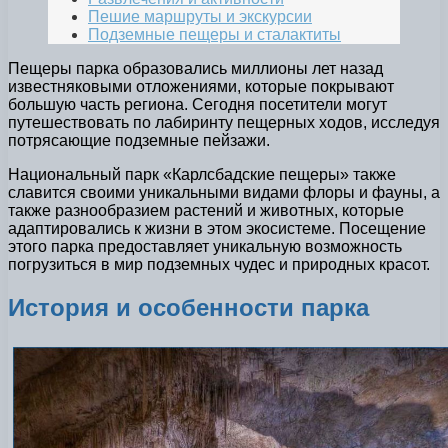
Пешие маршруты и экскурсии
Подземные пещеры и сталактиты
Пещеры парка образовались миллионы лет назад
известняковыми отложениями, которые покрывают
большую часть региона. Сегодня посетители могут
путешествовать по лабиринту пещерных ходов, исследуя
потрясающие подземные пейзажи.
Национальный парк «Карлсбадские пещеры» также
славится своими уникальными видами флоры и фауны, а
также разнообразием растений и животных, которые
адаптировались к жизни в этом экосистеме. Посещение
этого парка предоставляет уникальную возможность
погрузиться в мир подземных чудес и природных красот.
История и особенности парка