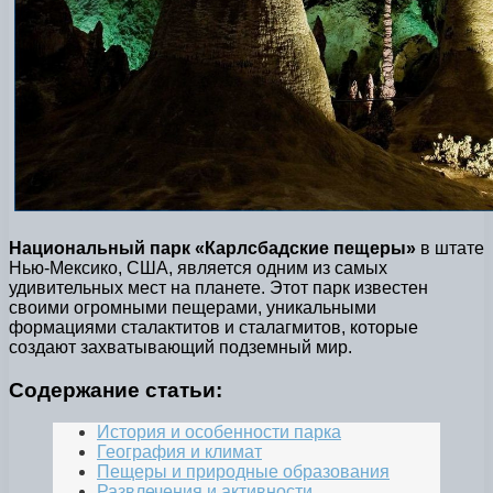
Национальный парк «Карлсбадские пещеры»
в штате
Нью-Мексико, США, является одним из самых
удивительных мест на планете. Этот парк известен
своими огромными пещерами, уникальными
формациями сталактитов и сталагмитов, которые
создают захватывающий подземный мир.
Содержание статьи:
История и особенности парка
География и климат
Пещеры и природные образования
Развлечения и активности