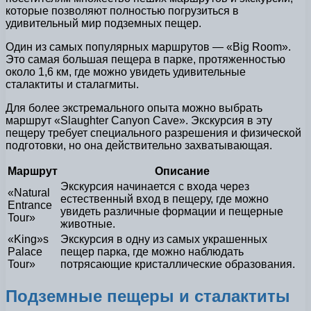
которые позволяют полностью погрузиться в
удивительный мир подземных пещер.
Один из самых популярных маршрутов — «Big Room».
Это самая большая пещера в парке, протяженностью
около 1,6 км, где можно увидеть удивительные
сталактиты и сталагмиты.
Для более экстремального опыта можно выбрать
маршрут «Slaughter Canyon Cave». Экскурсия в эту
пещеру требует специального разрешения и физической
подготовки, но она действительно захватывающая.
Маршрут
Описание
Экскурсия начинается с входа через
«Natural
естественный вход в пещеру, где можно
Entrance
увидеть различные формации и пещерные
Tour»
животные.
«King»s
Экскурсия в одну из самых украшенных
Palace
пещер парка, где можно наблюдать
Tour»
потрясающие кристаллические образования.
Подземные пещеры и сталактиты