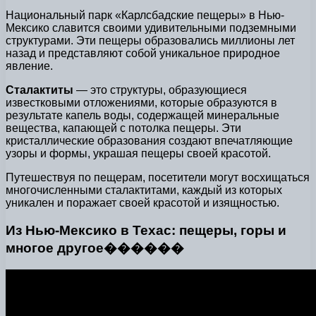
Национальный парк «Карлсбадские пещеры» в Нью-
Мексико славится своими удивительными подземными
структурами. Эти пещеры образовались миллионы лет
назад и представляют собой уникальное природное
явление.
Сталактиты
— это структуры, образующиеся
известковыми отложениями, которые образуются в
результате капель воды, содержащей минеральные
вещества, капающей с потолка пещеры. Эти
кристаллические образования создают впечатляющие
узоры и формы, украшая пещеры своей красотой.
Путешествуя по пещерам, посетители могут восхищаться
многочисленными сталактитами, каждый из которых
уникален и поражает своей красотой и изящностью.
Из Нью-Мексико в Техас: пещеры, горы и
многое другое������