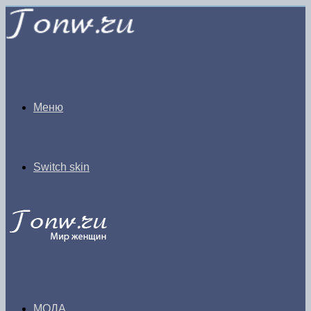
Меню
Switch skin
МОДА