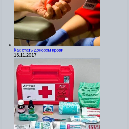
Как стать донором крови
16.11.2017