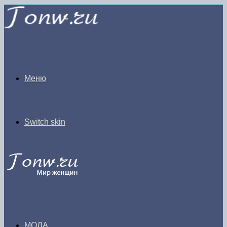
Меню
Switch skin
МОДА