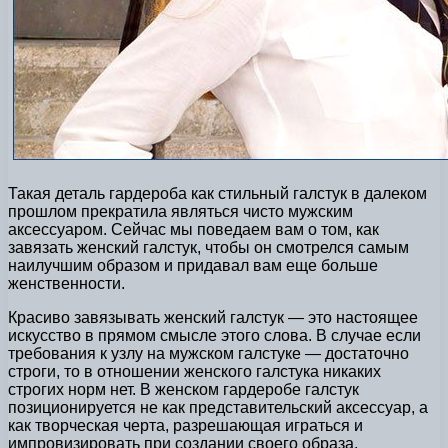
Такая деталь гардероба как стильный галстук в далеком
прошлом прекратила являться чисто мужским
аксессуаром. Сейчас мы поведаем вам о том, как
завязать женский галстук, чтобы он смотрелся самым
наилучшим образом и придавал вам еще больше
женственности.
Красиво завязывать женский галстук — это настоящее
искусство в прямом смысле этого слова. В случае если
требования к узлу на мужском галстуке — достаточно
строги, то в отношении женского галстука никаких
строгих норм нет. В женском гардеробе галстук
позиционируется не как представительский аксессуар, а
как творческая черта, разрешающая играться и
импровизировать при создании своего образа.