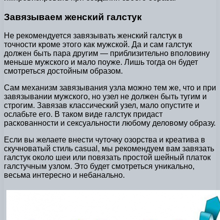
Завязываем женский галстук
Не рекомендуется завязывать женский галстук в
точности кроме этого как мужской. Да и сам галстук
должен быть пара другим — приблизительно вполовину
меньше мужского и мало поуже. Лишь тогда он будет
смотреться достойным образом.
Сам механизм завязывания узла можно тем же, что и при
завязывании мужского, но узел не должен быть тугим и
строгим. Завязав классический узел, мало опустите и
ослабьте его. В таком виде галстук придаст
раскованности и сексуальности любому деловому образу.
Если вы желаете внести чуточку озорства и креатива в
скучноватый стиль casual, мы рекомендуем вам завязать
галстук около шеи или повязать простой шейный платок
галстучным узлом. Это будет смотреться уникально,
весьма интересно и небанально.