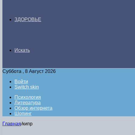
ЗДОРОВЬЕ
Искать
Суббота , 8 Август 2026
Войти
Switch skin
Психология
Литература
Обзор интернета
Шопинг
Главная
/
кипр