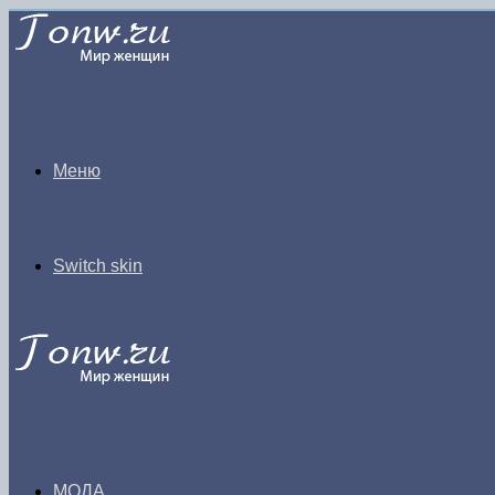
Меню
Switch skin
МОДА