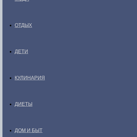
ОТДЫХ
ДЕТИ
КУЛИНАРИЯ
ДИЕТЫ
ДОМ И БЫТ