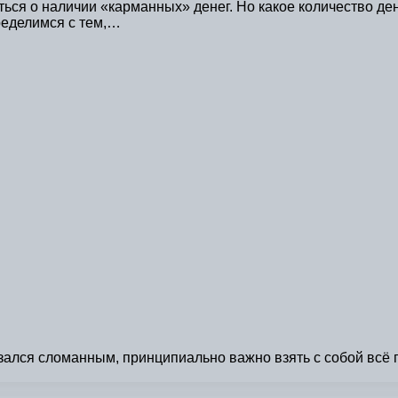
ься о наличии «карманных» денег. Но какое количество ден
ределимся с тем,…
ался сломанным, принципиально важно взять с собой всё по