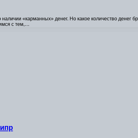
 наличии «карманных» денег. Но какое количество денег бр
имся с тем,…
Кипр