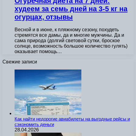
Огуречная диета на 7 дней:
худеем за семь дней на 3-5 кг на
огурцах, отзывы
Весной и в июне, к пляжному сезону, похудеть
стремятся все дамы, да и многие мужчины. Да и
сама природа (долгий световой сутки, броское
солнце, возможность большое количество гулять)
оказывает помощь…
Свежие записи
Как найти недорогие авиабилеты на выгодные рейсы и
сэкономить деньги
28.04.2026