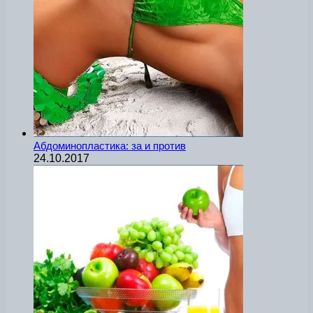
Абдоминопластика: за и против
24.10.2017