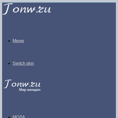
Меню
Switch skin
МОДА