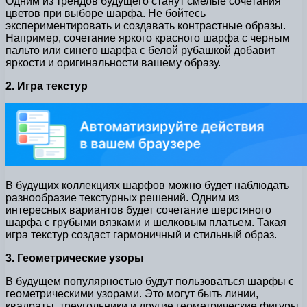
Одним из трендов будущего станут смелые сочетания
цветов при выборе шарфа. Не бойтесь
экспериментировать и создавать контрастные образы.
Например, сочетание яркого красного шарфа с черным
пальто или синего шарфа с белой рубашкой добавит
яркости и оригинальности вашему образу.
2. Игра текстур
В будущих коллекциях шарфов можно будет наблюдать
разнообразие текстурных решений. Одним из
интересных вариантов будет сочетание шерстяного
шарфа с грубыми вязками и шелковым платьем. Такая
игра текстур создаст гармоничный и стильный образ.
3. Геометрические узоры
В будущем популярностью будут пользоваться шарфы с
геометрическими узорами. Это могут быть линии,
квадраты, треугольники и другие геометрические фигуры.