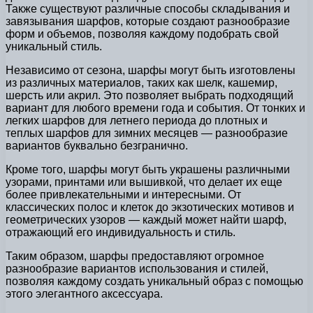
Также существуют различные способы складывания и
завязывания шарфов, которые создают разнообразие
форм и объемов, позволяя каждому подобрать свой
уникальный стиль.
Независимо от сезона, шарфы могут быть изготовлены
из различных материалов, таких как шелк, кашемир,
шерсть или акрил. Это позволяет выбрать подходящий
вариант для любого времени года и события. От тонких и
легких шарфов для летнего периода до плотных и
теплых шарфов для зимних месяцев — разнообразие
вариантов буквально безгранично.
Кроме того, шарфы могут быть украшены различными
узорами, принтами или вышивкой, что делает их еще
более привлекательными и интересными. От
классических полос и клеток до экзотических мотивов и
геометрических узоров — каждый может найти шарф,
отражающий его индивидуальность и стиль.
Таким образом, шарфы предоставляют огромное
разнообразие вариантов использования и стилей,
позволяя каждому создать уникальный образ с помощью
этого элегантного аксессуара.