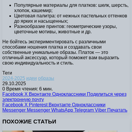
Популярные материалы для платков: шелк, шерсть,
хлопок, кашемир;
Цветовая палитра: от нежных пастельных оттенков
до ярких и насыщенных;
Разнообразие принтов: геометрические узоры,
цветочные мотивы, животные и др.
Не бойтесь экспериментировать с различными
способами ношения платка и создавать свои
собственные уникальные образы. Платок — это
отличный аксессуар, который поможет вам выразить
свою индивидуальность и стиль.
Теги
2024-2025
идеи
образы
29.10.2025
0
Время чтения: 6 мин.
Facebook
X
Вконтакте
Одноклассники
Поделиться через
электронную почту
Facebook
X
Pinterest
Вконтакте
Одноклассники
Messenger
Messenger
WhatsApp
Telegram
Viber
Печатать
ПОХОЖИЕ СТАТЬИ