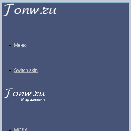
Меню
Switch skin
МОДА