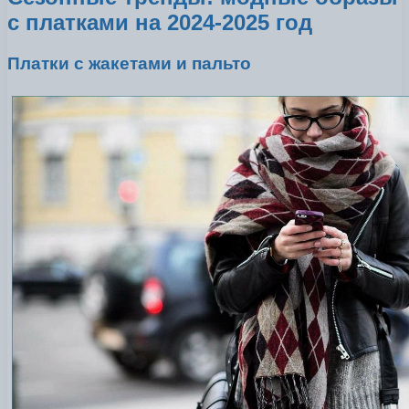
с платками на 2024-2025 год
Платки с жакетами и пальто