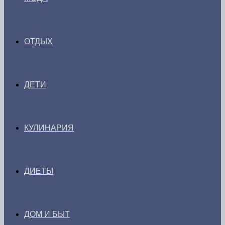
ОТДЫХ
ДЕТИ
КУЛИНАРИЯ
ДИЕТЫ
ДОМ И БЫТ