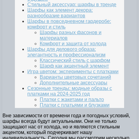
Стильный аксессуар: шарфы в тренде
Шарфы как элемент декора:
разнообразие вариантов
Шарфы в повседневном гардеробе:
комфорт и стиль
Шарфы разных фасонов и
материалов
Комфорт и защита от холода
Шарфы для делового образа:
элегантность и профессионализм
Классический стиль с шарфом
Шарф как акцентный элемент
Игра цветом: эксперименты с платками
Варианты цветовых сочетаний
Дополнительные аксессуары
Сезонные тренды: модные образы с
платками на 2024-2025 год
Платки с жакетами и пальто
Платки с платьями и блузками
Вне зависимости от времени года и погодных условий,
шарфы всегда будут актуальными. Они не только
защищают нас от холода, но и являются стильным
акцентом, который подчеркивает нашу
индивидуальность. Сегодня мы рассмотрим несколько