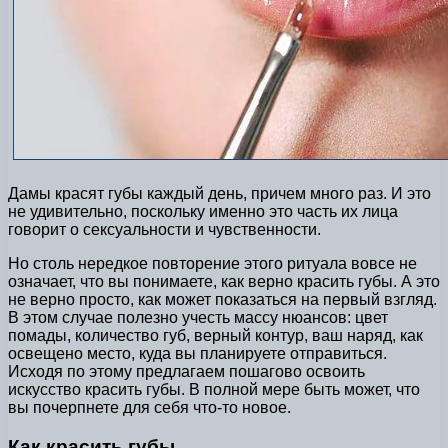
Дамы красят губы каждый день, причем много раз. И это
не удивительно, поскольку именно это часть их лица
говорит о сексуальности и чувственности.
Но столь нередкое повторение этого ритуала вовсе не
означает, что вы понимаете, как верно красить губы. А это
не верно просто, как может показаться на первый взгляд.
В этом случае полезно учесть массу нюансов: цвет
помады, количество губ, верный контур, ваш наряд, как
освещено место, куда вы планируете отправиться.
Исходя по этому предлагаем пошагово освоить
искусство красить губы. В полной мере быть может, что
вы почерпнете для себя что-то новое.
Как красить губы