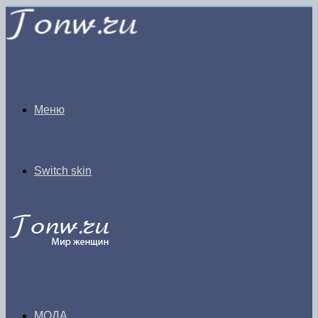
Меню
Switch skin
МОДА