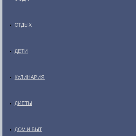
ОТДЫХ
ДЕТИ
КУЛИНАРИЯ
ДИЕТЫ
ДОМ И БЫТ