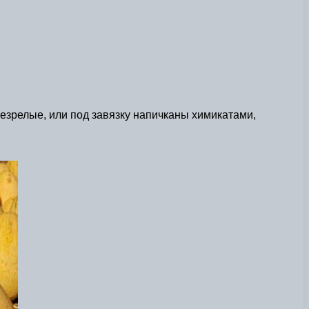
незрелые, или под завязку напичканы химикатами,