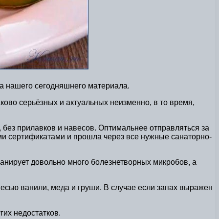
ма нашего сегодняшнего материала.
ово серьёзных и актуальных неизменно, в то время,
, без прилавков и навесов. Оптимальнее отправляться за
еми сертификатами и прошла через все нужные санаторно-
ланирует довольно много болезнетворных микробов, а
сью ванили, меда и груши. В случае если запах выражен
гих недостатков.