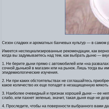
Сезон сладких и ароматных бахчевых культур — в самом р
Имеется неспециализированные рекомендации, как верно в
когда вы задумываетесь над тем, как выбрать дыню — вку
1. Не берите дыни прямо с автомобилей или «на развалах»
сочной дынькой в магазин или на рынок. Лишь тогда вы и
эпидемиологические изучения.
2. Ни при каких обстоятельствах не соглашайтесь приобр
какое количество их еще попадет в незащищенную мякоть 
3. Наиболее очевидный и признак хорошей дыни — ее неп
слабо, или пахнет зеленью, значит, такая дыня еще не до
4. Проследите, чтобы на поверхности выбранного вами да