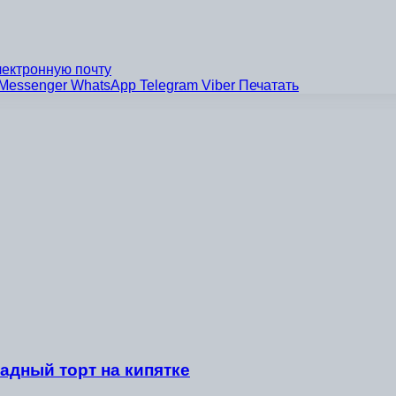
лектронную почту
Messenger
WhatsApp
Telegram
Viber
Печатать
адный торт на кипятке