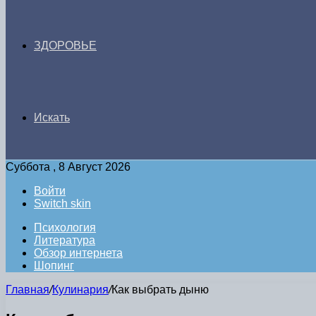
ЗДОРОВЬЕ
Искать
Суббота , 8 Август 2026
Войти
Switch skin
Психология
Литература
Обзор интернета
Шопинг
Главная
/
Кулинария
/
Как выбрать дыню