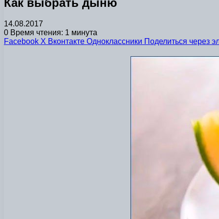
Как выбрать дыню
14.08.2017
0
Время чтения: 1 минута
Facebook
X
Вконтакте
Одноклассники
Поделиться через э