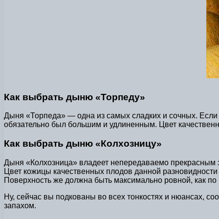
Как выбрать дыню «Торпеду»
Дыня «Торпеда» — одна из самых сладких и сочных. Если 
обязательно был большим и удлиненным. Цвет качествен
Как выбрать дыню «Колхозницу»
Дыня «Колхозница» владеет непередаваемо прекрасным з
Цвет кожицы качественных плодов данной разновидности 
Поверхность же должна быть максимально ровной, как по цв
Ну, сейчас вы подкованы во всех тонкостях и нюансах, с
запахом.