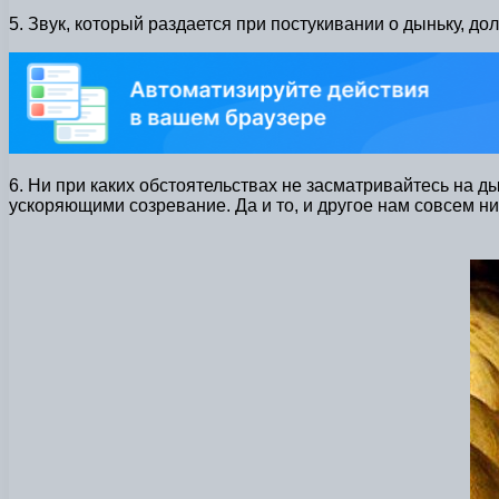
5. Звук, который раздается при постукивании о дыньку, до
6. Ни при каких обстоятельствах не засматривайтесь на 
ускоряющими созревание. Да и то, и другое нам совсем ни