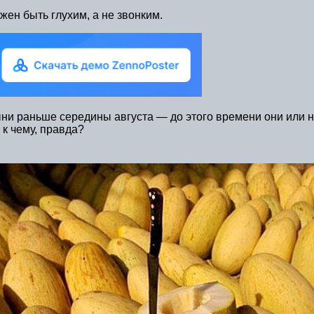
лжен быть глухим, а не звонким.
дыни раньше середины августа — до этого времени они или 
 к чему, правда?