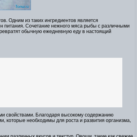
ов. Одним из таких ингредиентов является
ион питания. Сочетание нежного мяса рыбы с различными
 превратят обычную ежедневную еду в настоящий
ми свойствами. Благодаря высокому содержанию
ми, которые необходимы для роста и развития организма,
ии различных вкусов и текстур. Овощи, такие как свежие