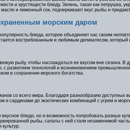
ести и хрустящести блюду. Зелень, такая как петрушка, укр
ое масло и лимонный сок, подчеркивают вкус рыбы и придаю
сохраненным морским даром
популярность блюда, которое объединяет нас своим неповт
стается востребованным и любимым деликатесом, который 
вежую рыбу, чтобы наслаждаться ее вкусом вне сезона. В
ако, с развитием технологий и возникновением промышленн
вом в сохранении морского богатства.
анов со всего мира. Благодаря разнообразию доступных в
цом и сардинами до экзотических комбинаций с угрем и мор
о вкусное блюдо, но и возможность попробовать разные кул
ервированной рыбы, салаты с ней стали незаменимой част
 культур.