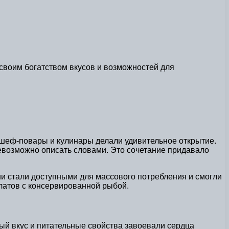
своим богатством вкусов и возможностей для
, шеф-повары и кулинары делали удивительное открытие.
невозможно описать словами. Это сочетание придавало
и стали доступными для массового потребления и смогли
алатов с консервированной рыбой.
ый вкус и питательные свойства завоевали сердца