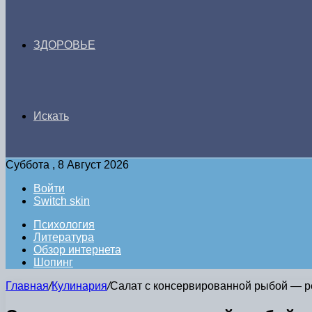
ЗДОРОВЬЕ
Искать
Суббота , 8 Август 2026
Войти
Switch skin
Психология
Литература
Обзор интернета
Шопинг
Главная
/
Кулинария
/
Салат с консервированной рыбой — р