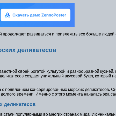
й продолжает развиваться и привлекать все больше людей 
рских деликатесов
известной своей богатой культурой и разнообразной кухней
деликатесов создает уникальный вкусовой букет, который 
 с появлением консервированных морских деликатесов. Он
 долгого времени. Именно с этого момента началась эра с
х деликатесов
в стали популярными во многих странах мира. Их уникальн