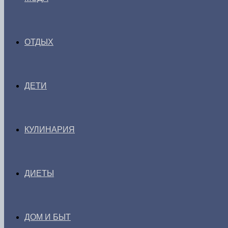
ОТДЫХ
ДЕТИ
КУЛИНАРИЯ
ДИЕТЫ
ДОМ И БЫТ