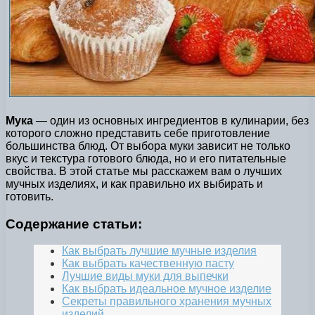
Мука
— один из основных ингредиентов в кулинарии, без
которого сложно представить себе приготовление
большинства блюд. От выбора муки зависит не только
вкус и текстура готового блюда, но и его питательные
свойства. В этой статье мы расскажем вам о лучших
мучных изделиях, и как правильно их выбирать и
готовить.
Содержание статьи:
Как выбрать лучшие мучные изделия
Как выбрать качественную пасту
Лучшие виды муки для выпечки
Как выбрать идеальное мучное изделие
Секреты правильного хранения мучных
изделий