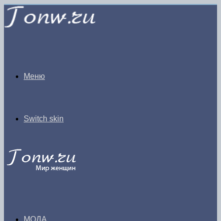
Меню
Switch skin
МОДА