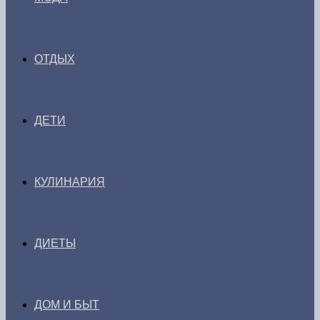
ОТДЫХ
ДЕТИ
КУЛИНАРИЯ
ДИЕТЫ
ДОМ И БЫТ