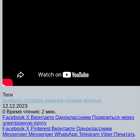
Теги
выбрать
готовить
изделия
лучшие
мучные
12.12.2023
0
Время чтения: 2 мин.
Facebook
X
Вконтакте
Одноклассники
Поделиться через
электронную почту
Facebook
X
Pinterest
Вконтакте
Одноклассники
Messenger
Messenger
WhatsApp
Telegram
Viber
Печатать