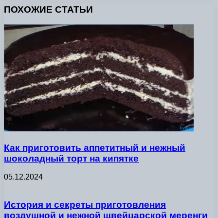
ПОХОЖИЕ СТАТЬИ
Как приготовить аппетитный и нежный
шоколадный торт на кипятке
05.12.2024
История и секреты приготовления
воздушной и нежной щвейцарской меренги