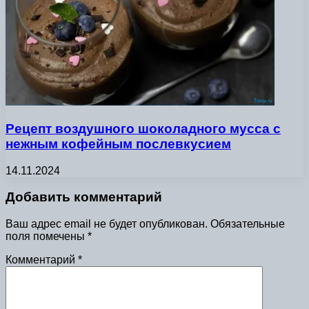
Рецепт воздушного шоколадного мусса с
нежным кофейным послевкусием
14.11.2024
Добавить комментарий
Ваш адрес email не будет опубликован.
Обязательные
поля помечены
*
Комментарий
*