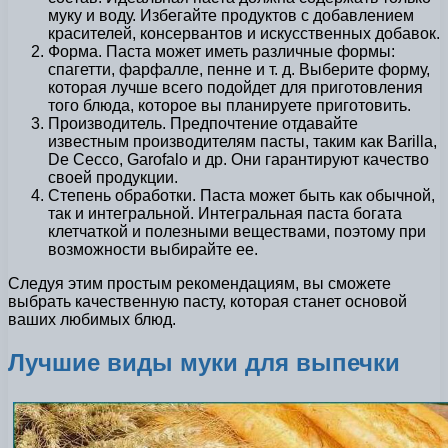
муку и воду. Избегайте продуктов с добавлением
красителей, консервантов и искусственных добавок.
Форма. Паста может иметь различные формы:
спагетти, фарфалле, пенне и т. д. Выберите форму,
которая лучше всего подойдет для приготовления
того блюда, которое вы планируете приготовить.
Производитель. Предпочтение отдавайте
известным производителям пасты, таким как Barilla,
De Cecco, Garofalo и др. Они гарантируют качество
своей продукции.
Степень обработки. Паста может быть как обычной,
так и интегральной. Интегральная паста богата
клетчаткой и полезными веществами, поэтому при
возможности выбирайте ее.
Следуя этим простым рекомендациям, вы сможете
выбрать качественную пасту, которая станет основой
ваших любимых блюд.
Лучшие виды муки для выпечки