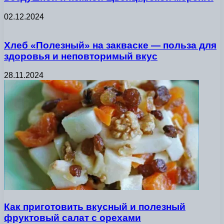
02.12.2024
Хлеб «Полезный» на закваске — польза для
здоровья и неповторимый вкус
28.11.2024
Как приготовить вкусный и полезный
фруктовый салат с орехами