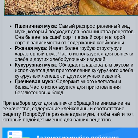
Пшеничная мука:
Самый распространенный вид
муки, который подходит для большинства рецептов.
Она бывает высший сорт, первый сорт и второй
сорт, в зависимости от содержания клейковины.
Ржаная мука:
Имеет более грубую структуру и
характерный вкус. Часто используется для выпечки
хлеба и других хлебобулочных изделий.
Кукурузная мука:
Обладает сладковатым вкусом и
используется для приготовления кукурузного хлеба,
кукурузных лепешек и других мучных изделий.
Гречневая мука:
Содержит много клетчатки и
белка. Часто используется для приготовления
безглютеновых блюд.
При выборе муки для выпечки обращайте внимание на
ее качество, содержание клейковины и соответствие
рецепту. Попробуйте разные виды муки, чтобы найти тот,
который подойдет именно для ваших рецептов.