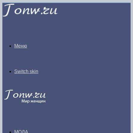
Меню
Switch skin
МОДА