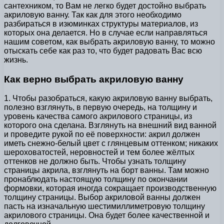
сантехником, то Вам не легко будет достойно выбрать
акриловую ванну. Так как для этого необходимо
разбираться в изюминках структуры материалов, из
которых она делается. Но в случае если направляться
нашим советом, как выбрать акриловую ванну, то можно
отыскать себе как раз то, что будет радовать Вас всю
жизнь.
Как верно выбрать акриловую ванну
1. Чтобы разобраться, какую акриловую ванну выбрать,
полезно взглянуть, в первую очередь, на толщину и
уровень качества самого акрилового страницы, из
которого она сделана. Взглянуть на внешний вид ванной
и проведите рукой по её поверхности: акрил должен
иметь снежно-белый цвет с глянцевым оттенком; никаких
шероховатостей, неровностей и тем более жёлтых
оттенков не должно быть. Чтобы узнать толщину
страницы акрила, взглянуть на борт ванны. Там можно
пронаблюдать настоящую толщину по окончании
формовки, которая иногда сокращает производственную
толщину страницы. Выбор акриловой ванны должен
пасть на изначальную шестимиллиметровую толщину
акрилового страницы. Она будет более качественной и