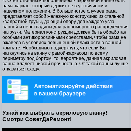
4. Ответственным дополнением к акриловой ванне есть
рама-каркас, который держит её в устойчивом и
надёжном положении. В большинстве случаев рама
представляет собой железную конструкцию из стальной
квадратной трубы, дающей опору для каждого угла
ванной и перекладины для равномерного распределения
нагрузки. Материал конструкции должен быть обработан
особыми антикоррозийными средствами, чтобы рама не
ржавела в условиях повышенной влажности в ванной
комнате. Необходимо подчеркнуть, что если Вы
наткнулись на ванну с рамой-каркасом по всему
периметру под бортом, то, вероятнее, данная акриловая
ванна владеет низкой прочностью. От такой ванны лучше
отказаться сходу.
Узнай как выбрать акриловую ванну!
Смотри СоветДаРемонт!