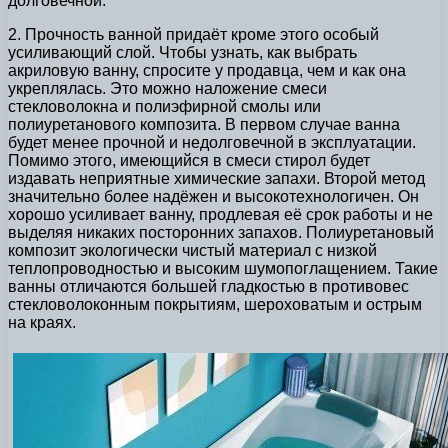
долговечной.
2. Прочность ванной придаёт кроме этого особый
усиливающий слой. Чтобы узнать, как выбрать
акриловую ванну, спросите у продавца, чем и как она
укреплялась. Это можно наложение смеси
стекловолокна и полиэфирной смолы или
полиуретанового композита. В первом случае ванна
будет менее прочной и недолговечной в эксплуатации.
Помимо этого, имеющийся в смеси стирол будет
издавать неприятные химические запахи. Второй метод
значительно более надёжен и высокотехнологичен. Он
хорошо усиливает ванну, продлевая её срок работы и не
выделяя никаких посторонних запахов. Полиуретановый
композит экологически чистый материал с низкой
теплопроводностью и высоким шумопоглащением. Такие
ванны отличаются большей гладкостью в противовес
стекловолоконным покрытиям, шероховатым и острым
на краях.