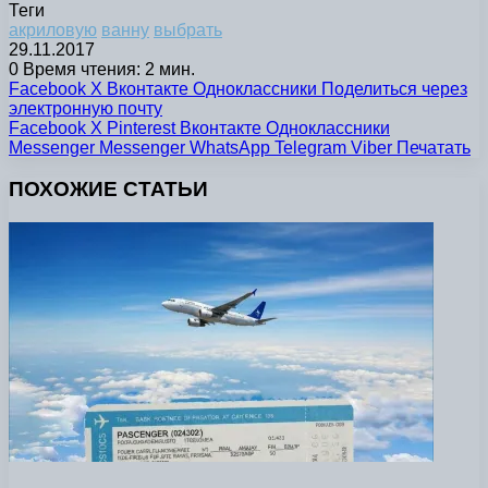
Теги
акриловую
ванну
выбрать
29.11.2017
0
Время чтения: 2 мин.
Facebook
X
Вконтакте
Одноклассники
Поделиться через
электронную почту
Facebook
X
Pinterest
Вконтакте
Одноклассники
Messenger
Messenger
WhatsApp
Telegram
Viber
Печатать
ПОХОЖИЕ СТАТЬИ