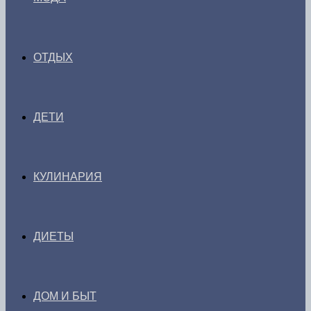
ОТДЫХ
ДЕТИ
КУЛИНАРИЯ
ДИЕТЫ
ДОМ И БЫТ