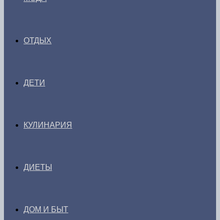
ОТДЫХ
ДЕТИ
КУЛИНАРИЯ
ДИЕТЫ
ДОМ И БЫТ