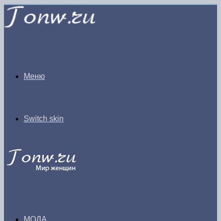
Меню
Switch skin
МОДА