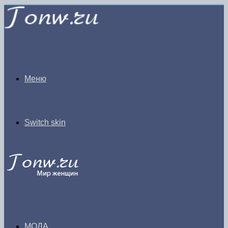
Меню
Switch skin
МОДА