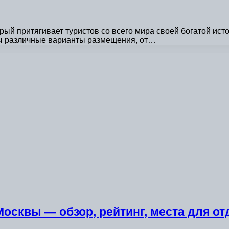
рый притягивает туристов со всего мира своей богатой ис
ны различные варианты размещения, от…
осквы — обзор, рейтинг, места для о