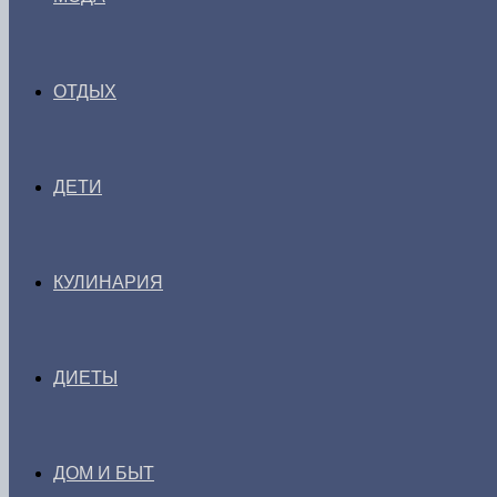
ОТДЫХ
ДЕТИ
КУЛИНАРИЯ
ДИЕТЫ
ДОМ И БЫТ