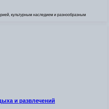
торией, культурным наследием и разнообразным
тдыха и развлечений