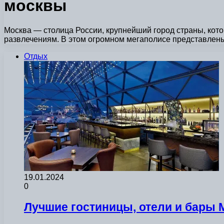
москвы
Москва — столица России, крупнейший город страны, кото
развлечениям. В этом огромном мегаполисе представле
Отдых
19.01.2024
0
Лучшие гостиницы, отели и бары М