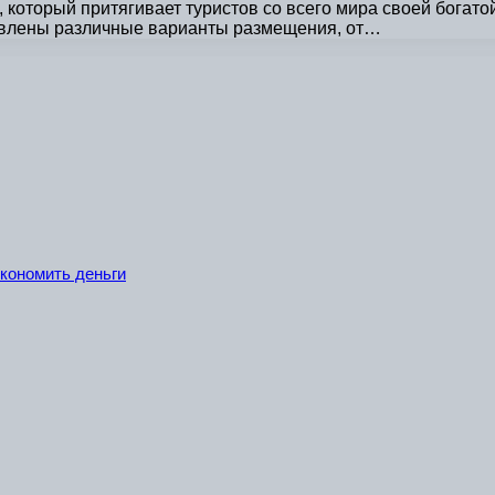
 который притягивает туристов со всего мира своей богат
авлены различные варианты размещения, от…
экономить деньги