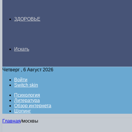
ЗДОРОВЬЕ
Искать
Четверг , 6 Август 2026
Войти
Switch skin
Психология
Литература
Обзор интернета
Шопинг
Главная
/
москвы