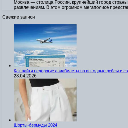
Москва — столица России, крупнейший город страны,
развлечениям. В этом огромном мегаполисе предст
Свежие записи
Как найти недорогие авиабилеты на выгодные рейсы и с
28.04.2026
Шорты-бермуды 2024