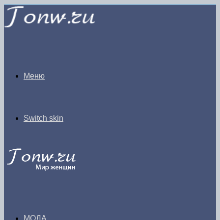
Меню
Switch skin
МОДА