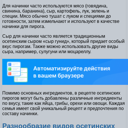
Для начинки часто используются мясо (говядина,
свинина, баранина), сыр, картофель, лук, зелень и
специи. Мясо обычно тушат с луком и специями до
готовности, затем измельчают и используют в качестве
начинки для пирога.
Сыр для начинки часто является традиционным
осетинским сыром «сыр гунид», который придает особый
вкус пирогам. Также можно использовать другие виды
сыра, например, сулугуни или моцареллу.
Помимо основных ингредиентов, в рецепте осетинских
пирогов могут быть добавлены различные ингредиенты
по вкусу, такие как яйца, грибы, орехи или овощи. Каждая
семья имеет свой уникальный рецепт и предпочтения по
составу начинки.
Разнообразие видов осетинских