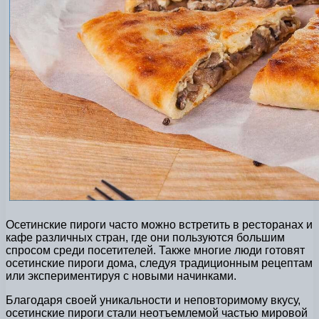
Осетинские пироги часто можно встретить в ресторанах и
кафе различных стран, где они пользуются большим
спросом среди посетителей. Также многие люди готовят
осетинские пироги дома, следуя традиционным рецептам
или экспериментируя с новыми начинками.
Благодаря своей уникальности и неповторимому вкусу,
осетинские пироги стали неотъемлемой частью мировой