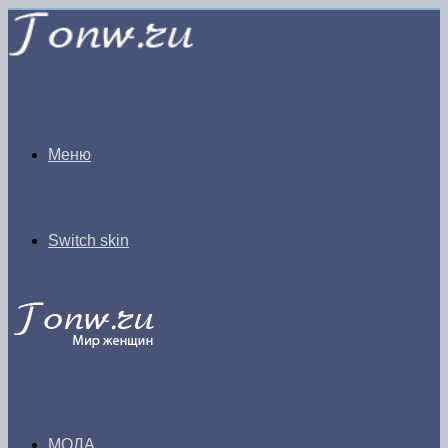
Меню
Switch skin
МОДА