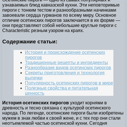
узнаваемых блюд кавказской кухни. Эти неповторимые
пироги с тонким тестом и разнообразными начинками
завоевали сердца гурманов по всему миру. Основное
отличие осетинских пирогов заключается в их форме —
они представляют собой небольшие круглые пироги с
Characteristic резным узором на краях.
Содержание статьи:
История и происхождение осетинских
пирогов
Традиционные рецепты и ингредиенты
Разнообразие видов осетинских пирогов
Секреты приготовления и технология
выпечки
Популярность осетинских пирогов в мире
Полезные свойства и питательная
ценность
История осетинских пирогов
уходит корнями в
древность и тесно связана с культурой осетинского
народа. По легенде, осетинские пироги были изобретены
мужем в знак любви к своей жене, и с тех пор они стали
неотъемлемой частью осетинской кухни. Сегодня