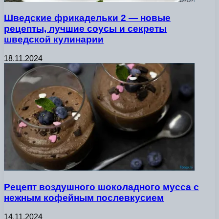
Шведские фрикадельки 2 — новые
рецепты, лучшие соусы и секреты
шведской кулинарии
18.11.2024
Рецепт воздушного шоколадного мусса с
нежным кофейным послевкусием
14.11.2024