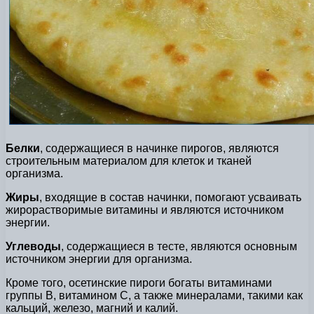
Белки
, содержащиеся в начинке пирогов, являются
строительным материалом для клеток и тканей
организма.
Жиры
, входящие в состав начинки, помогают усваивать
жирорастворимые витамины и являются источником
энергии.
Углеводы
, содержащиеся в тесте, являются основным
источником энергии для организма.
Кроме того, осетинские пироги богаты витаминами
группы B, витамином С, а также минералами, такими как
кальций, железо, магний и калий.