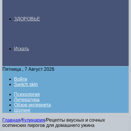
ЗДОРОВЬЕ
Искать
Пятница , 7 Август 2026
Войти
Switch skin
Психология
Литература
Обзор интернета
Шопинг
Главная
/
Кулинария
/
Рецепты вкусных и сочных
осетинских пирогов для домашнего ужина