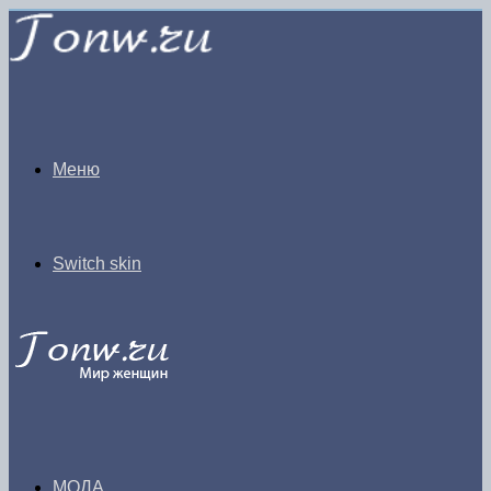
Меню
Switch skin
МОДА