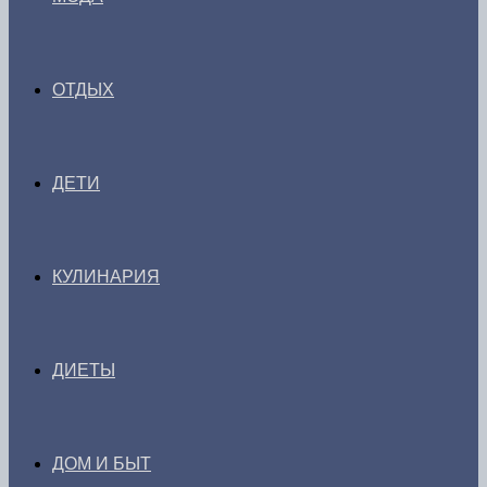
ОТДЫХ
ДЕТИ
КУЛИНАРИЯ
ДИЕТЫ
ДОМ И БЫТ