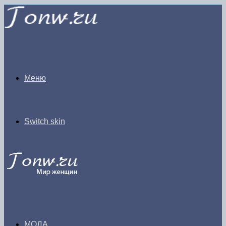
Меню
Switch skin
МОДА