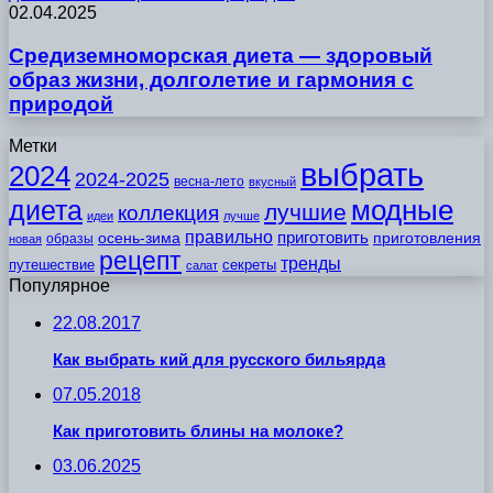
02.04.2025
Средиземноморская диета — здоровый
образ жизни, долголетие и гармония с
природой
Метки
выбрать
2024
2024-2025
весна-лето
вкусный
модные
диета
лучшие
коллекция
идеи
лучше
правильно
приготовить
осень-зима
приготовления
образы
новая
рецепт
тренды
путешествие
секреты
салат
Популярное
22.08.2017
Как выбрать кий для русского бильярда
07.05.2018
Как приготовить блины на молоке?
03.06.2025