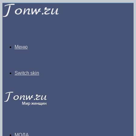
Меню
Switch skin
МОДА