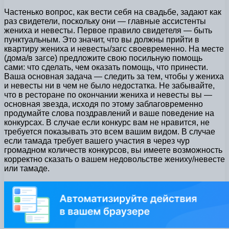
Частенько вопрос, как вести себя на свадьбе, задают как
раз свидетели, поскольку они — главные ассистенты
жениха и невесты. Первое правило свидетеля — быть
пунктуальным. Это значит, что вы должны прийти в
квартиру жениха и невесты/загс своевременно. На месте
(дома/в загсе) предложите свою посильную помощь
сами: что сделать, чем оказать помощь, что принести.
Ваша основная задача — следить за тем, чтобы у жениха
и невесты ни в чем не было недостатка. Не забывайте,
что в ресторане по окончании жениха и невесты вы —
основная звезда, исходя по этому заблаговременно
продумайте слова поздравлений и ваше поведение на
конкурсах. В случае если конкурс вам не нравится, не
требуется показывать это всем вашим видом. В случае
если тамада требует вашего участия в через чур
громадном количеств конкурсов, вы имеете возможность
корректно сказать о вашем недовольстве жениху/невесте
или тамаде.