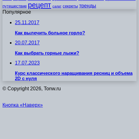
рецепт
тренды
путешествие
секреты
салат
Популярное
25.11.2017
Как вылечить больное горло?
20.07.2017
Как выбрать горные лыжи?
17.07.2023
Курс классического наращивания ресниц и объема
2D с нуля
© Copyright 2026, Tonw.ru
Кнопка «Наверх»