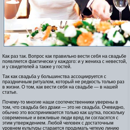
Как раз так. Вопрос как правильно вести себя на свадьбе
появляется фактически у каждого: и у жениха с невестой,
и у свидетелей а также у гостей.
Так как свадьба у большинства ассоциируется с
праздничным ритуалом, который не редкость только раз
в жизни. О том, как вести себя на свадьбе — в нашей
статье.
Почему-то многие наши соотечественники уверены в
том, что свадьба без драки — это не свадьба. Очевидно,
обычно это воспринимается только как шутка, поскольку
современные и вежливые люди вряд ли согласятся с
этим утверждением. Любой человек с достаточным
уровнем культуры старается продумать четкую линию