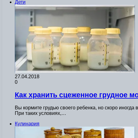
Дети
27.04.2018
0
Как хранить сцеженное грудное м
Вы кормите грудью своего ребенка, но скоро иногда 
При таких условиях,…
Кулинария