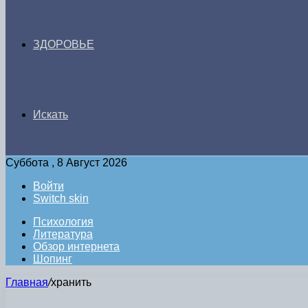
ЗДОРОВЬЕ
Искать
Суббота , 8 Август 2026
Войти
Switch skin
Психология
Литература
Обзор интернета
Шопинг
Главная
/
хранить