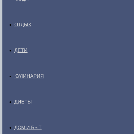
ОТДЫХ
ДЕТИ
КУЛИНАРИЯ
ДИЕТЫ
ДОМ И БЫТ