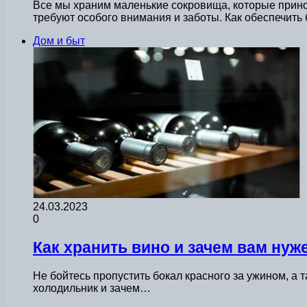
Все мы храним маленькие сокровища, которые прино
требуют особого внимания и заботы. Как обеспечить
Дом и быт
24.03.2023
0
Как хранить вино и зачем вам ну
Не бойтесь пропустить бокал красного за ужином, а т
холодильник и зачем…