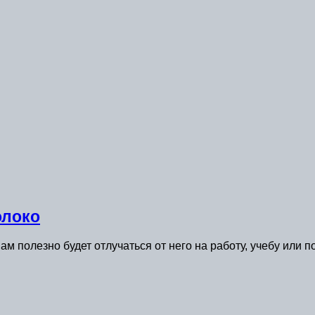
олоко
вам полезно будет отлучаться от него на работу, учебу или