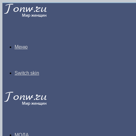
Меню
Switch skin
МОДА