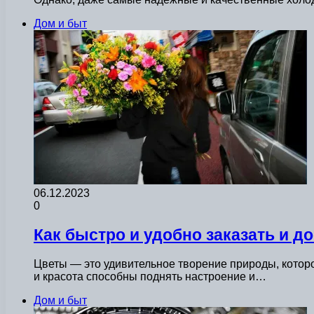
Дом и быт
06.12.2023
0
Как быстро и удобно заказать и д
Цветы — это удивительное творение природы, которо
и красота способны поднять настроение и…
Дом и быт