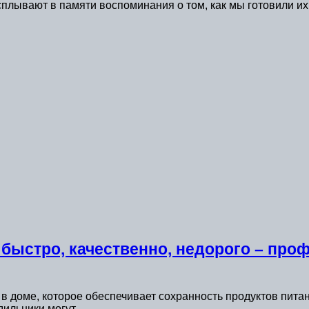
плывают в памяти воспоминания о том, как мы готовили их 
быстро, качественно, недорого – про
в доме, которое обеспечивает сохранность продуктов пита
дильники могут…