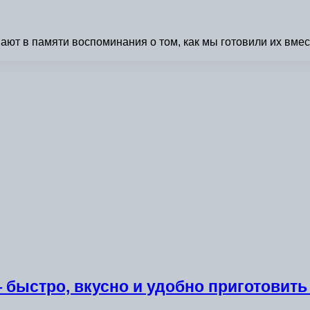
ют в памяти воспоминания о том, как мы готовили их вмест
 быстро, вкусно и удобно приготовить