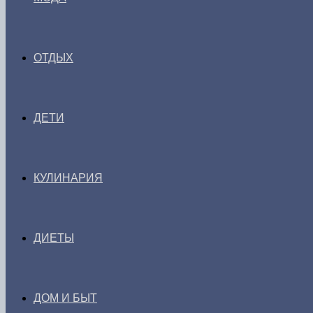
ОТДЫХ
ДЕТИ
КУЛИНАРИЯ
ДИЕТЫ
ДОМ И БЫТ