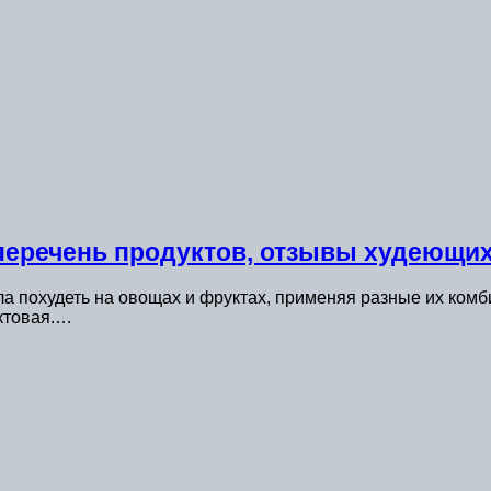
 перечень продуктов, отзывы худеющи
а похудеть на овощах и фруктах, применяя разные их ком
уктовая.…