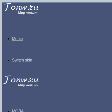
Меню
Switch skin
МОДА