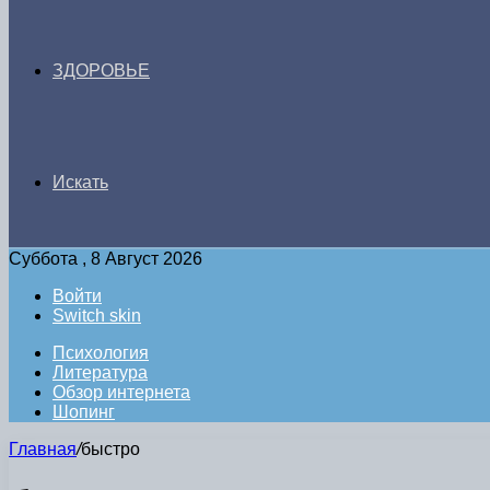
ЗДОРОВЬЕ
Искать
Суббота , 8 Август 2026
Войти
Switch skin
Психология
Литература
Обзор интернета
Шопинг
Главная
/
быстро