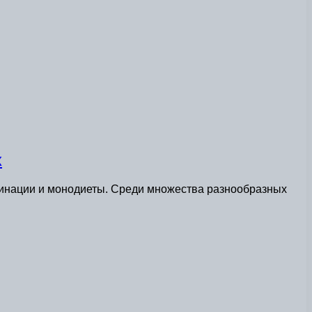
х
бинации и монодиеты. Среди множества разнообразных