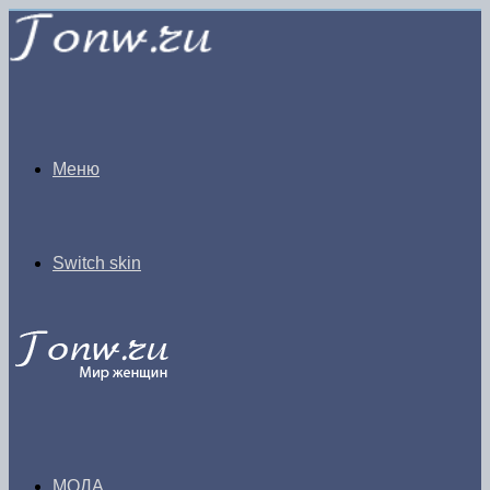
Меню
Switch skin
МОДА