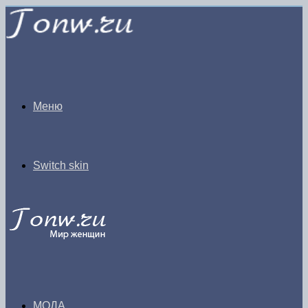
Меню
Switch skin
МОДА