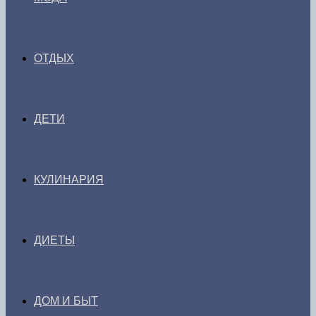
ОТДЫХ
ДЕТИ
КУЛИНАРИЯ
ДИЕТЫ
ДОМ И БЫТ