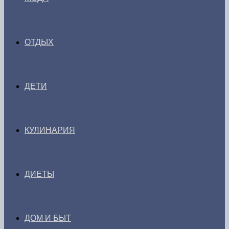
ОТДЫХ
ДЕТИ
КУЛИНАРИЯ
ДИЕТЫ
ДОМ И БЫТ