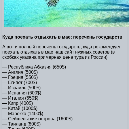
Куда поехать отдыхать в мае: перечень государств
А вот и полный перечень государств, куда рекомендует
поехать отдыхать в мае наш сайт нужных советов (в
скобках указана примерная цена тура из России):
— Республика Абхазия (650$)
— Англия (500$)
— Греция (550$)
— Египет (700$)
— Израиль (500$)
— Испания (600$)
— Италия (650$)
— Кипр (400$)
— Китай (1000$)
— Марокко (1400$)
— Сейшельские острова (1600$)
— Таиланд (800$)