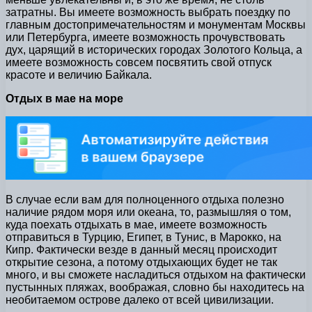
затратны. Вы имеете возможность выбрать поездку по
главным достопримечательностям и монументам Москвы
или Петербурга, имеете возможность прочувствовать
дух, царящий в исторических городах Золотого Кольца, а
имеете возможность совсем посвятить свой отпуск
красоте и величию Байкала.
Отдых в мае на море
В случае если вам для полноценного отдыха полезно
наличие рядом моря или океана, то, размышляя о том,
куда поехать отдыхать в мае, имеете возможность
отправиться в Турцию, Египет, в Тунис, в Марокко, на
Кипр. Фактически везде в данный месяц происходит
открытие сезона, а потому отдыхающих будет не так
много, и вы сможете насладиться отдыхом на фактически
пустынных пляжах, воображая, словно бы находитесь на
необитаемом острове далеко от всей цивилизации.