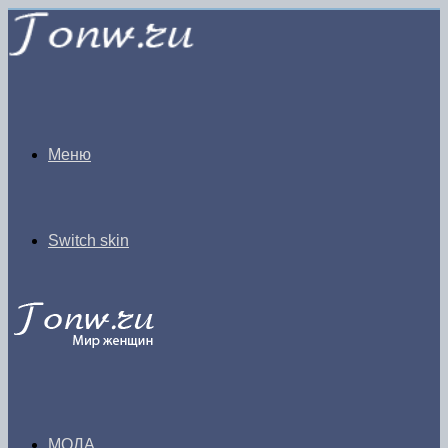
Меню
Switch skin
МОДА