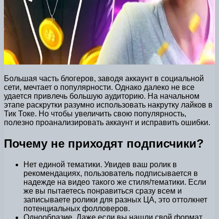
Большая часть блогеров, заводя аккаунт в социальной
сети, мечтает о популярности. Однако далеко не все
удается привлечь большую аудиторию. На начальном
этапе раскрутки разумно использовать накрутку лайков в
Тик Токе. Но чтобы увеличить свою популярность,
полезно проанализировать аккаунт и исправить ошибки.
Почему не приходят подписчики?
Нет единой тематики. Увидев ваш ролик в
рекомендациях, пользователь подписывается в
надежде на видео такого же стиля/тематики. Если
же вы пытаетесь понравиться сразу всем и
записываете ролики для разных ЦА, это оттолкнет
потенциальных фолловеров.
Однообразие. Даже если вы нашли свой формат,