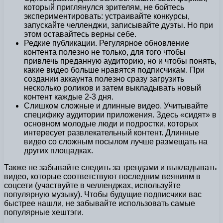
который приглянулся зрителям, не бойтесь
экспериментировать: устраивайте конкурсы,
запускайте челленджи, записывайте дуэты. Но при
этом оставайтесь верны себе.
Редкие публикации. Регулярное обновление
контента полезно не только, для того чтобы
привлечь преданную аудиторию, но и чтобы понять,
какие видео больше нравятся подписчикам. При
создании аккаунта полезно сразу загрузить
несколько роликов и затем выкладывать новый
контент каждые 2-3 дня.
Слишком сложные и длинные видео. Учитывайте
специфику аудитории приложения. Здесь «сидят» в
основном молодые люди и подростки, которых
интересует развлекательный контент. Длинные
видео со сложным посылом лучше размещать на
других площадках.
Также не забывайте следить за трендами и выкладывать
видео, которые соответствуют последним веяниям в
соцсети (участвуйте в челленджах, используйте
популярную музыку). Чтобы будущие подписчики вас
быстрее нашли, не забывайте использовать самые
популярные хештэги.