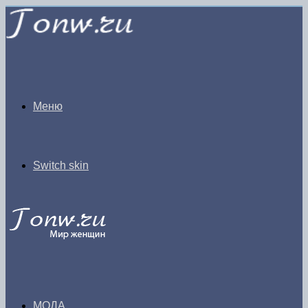
Меню
Switch skin
МОДА