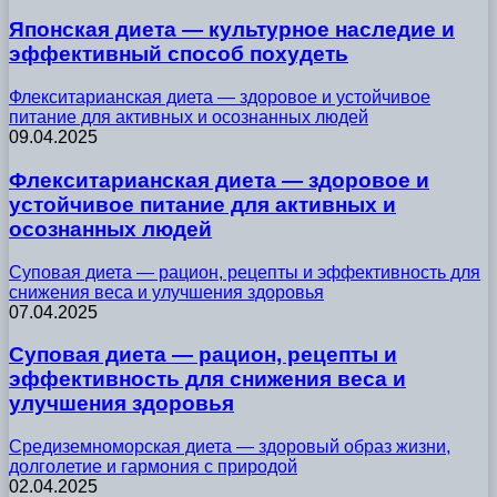
Японская диета — культурное наследие и
эффективный способ похудеть
Флекситарианская диета — здоровое и устойчивое
питание для активных и осознанных людей
09.04.2025
Флекситарианская диета — здоровое и
устойчивое питание для активных и
осознанных людей
Суповая диета — рацион, рецепты и эффективность для
снижения веса и улучшения здоровья
07.04.2025
Суповая диета — рацион, рецепты и
эффективность для снижения веса и
улучшения здоровья
Средиземноморская диета — здоровый образ жизни,
долголетие и гармония с природой
02.04.2025