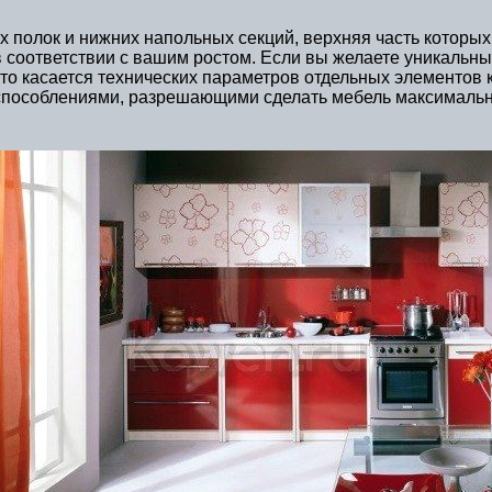
х полок и нижних напольных секций, верхняя часть которы
 соответствии с вашим ростом. Если вы желаете уникальн
Что касается технических параметров отдельных элементов 
способлениями, разрешающими сделать мебель максимальн