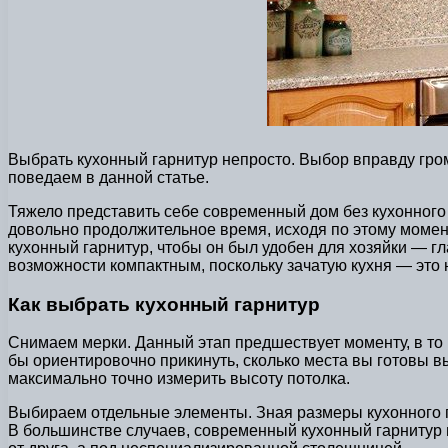
Выбрать кухонный гарнитур непросто. Выбор вправду гром
поведаем в данной статье.
Тяжело представить себе современный дом без кухонного 
довольно продолжительное время, исходя по этому момент
кухонный гарнитур, чтобы он был удобен для хозяйки — г
возможности компактным, поскольку зачатую кухня — это не
Как выбрать кухонный гарнитур
Снимаем мерки. Данный этап предшествует моменту, в то 
бы ориентировочно прикинуть, сколько места вы готовы вы
максимально точно измерить высоту потолка.
Выбираем отдельные элементы. Зная размеры кухонного 
В большинстве случаев, современный кухонный гарнитур п