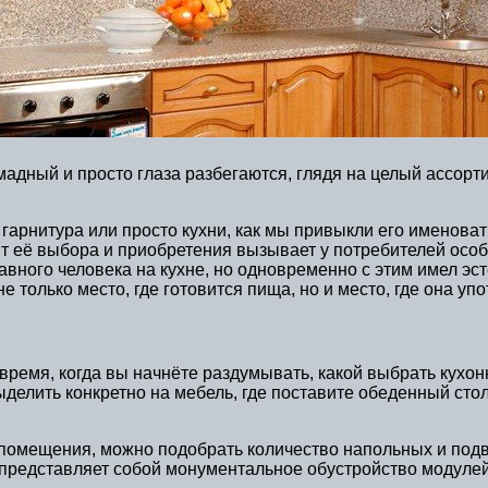
адный и просто глаза разбегаются, глядя на целый ассорти
гарнитура или просто кухни, как мы привыкли его именоват
 её выбора и приобретения вызывает у потребителей особе
лавного человека на кухне, но одновременно с этим имел э
 только место, где готовится пища, но и место, где она упо
время, когда вы начнёте раздумывать, какой выбрать кухо
делить конкретно на мебель, где поставите обеденный стол
помещения, можно подобрать количество напольных и подв
редставляет собой монументальное обустройство модулей. 