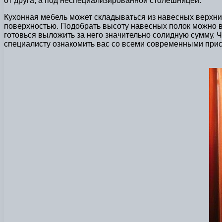
от друга, а под неспециализированной столешницей.
Кухонная мебель может складываться из навесных верхни
поверхностью. Подобрать высоту навесных полок можно в
готовься выложить за него значительно солидную сумму. 
специалисту ознакомить вас со всеми современными при