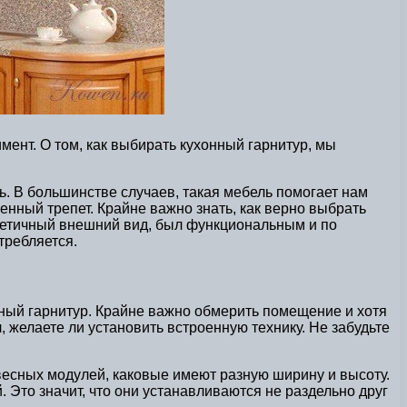
мент. О том, как выбирать кухонный гарнитур, мы
ь. В большинстве случаев, такая мебель помогает нам
нный трепет. Крайне важно знать, как верно выбрать
стетичный внешний вид, был функциональным и по
требляется.
нный гарнитур. Крайне важно обмерить помещение и хотя
, желаете ли установить встроенную технику. Не забудьте
есных модулей, каковые имеют разную ширину и высоту.
Это значит, что они устанавливаются не раздельно друг