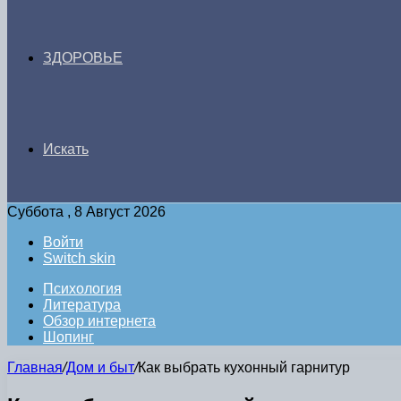
ЗДОРОВЬЕ
Искать
Суббота , 8 Август 2026
Войти
Switch skin
Психология
Литература
Обзор интернета
Шопинг
Главная
/
Дом и быт
/
Как выбрать кухонный гарнитур