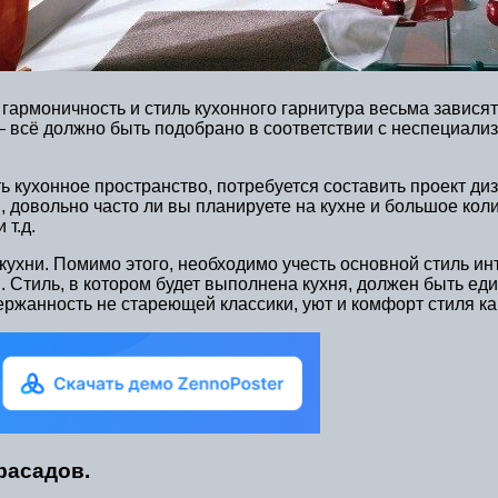
рмоничность и стиль кухонного гарнитура весьма зависят о
 — всё должно быть подобрано в соответствии с неспециал
ать кухонное пространство, потребуется составить проект д
и, довольно часто ли вы планируете на кухне и большое ко
 т.д.
ухни. Помимо этого, необходимо учесть основной стиль и
тиль, в котором будет выполнена кухня, должен быть еди
ержанность не стареющей классики, уют и комфорт стиля ка
фасадов.