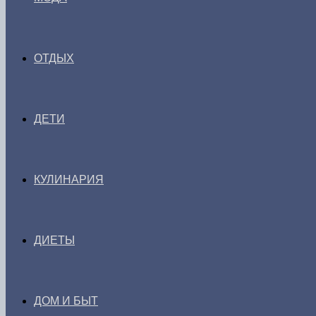
ОТДЫХ
ДЕТИ
КУЛИНАРИЯ
ДИЕТЫ
ДОМ И БЫТ