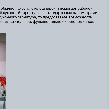
х обычно накрыта столешницей и помогает рабочей
ый кухонный гарнитур с нестандартными параметрами,
кухонного гарнитура, то предоставьте возможность
о вместительной, функциональной и эргономичной.