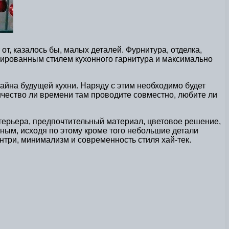
т, казалось бы, малых деталей. Фурнитура, отделка,
изированным стилем кухонного гарнитура и максимально
изайна будущей кухни. Наряду с этим необходимо будет
личество ли времени там проводите совместно, любите ли
нтерьера, предпочтительный материал, цветовое решение,
ным, исходя по этому кроме того небольшие детали
нтри, минимализм и современность стиля хай-тек.