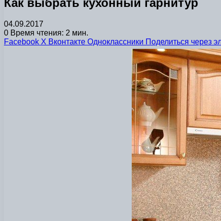
Как выбрать кухонный гарнитур
04.09.2017
0
Время чтения: 2 мин.
Facebook
X
Вконтакте
Одноклассники
Поделиться через э