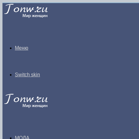
Меню
Switch skin
МОДА