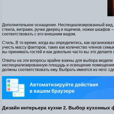
Дополнительное оснащение. Неспециализированный вид, га
стекла, витражи, ручки дверец и ящичков, ножки шкафов
соответствовать с его внешним видом.
Стиль. В то время, когда вы определитесь, как организов
учесть массу факторов, таких как количество членов семь
вы принимать гостей и как довольно часто вы это делаете и
Ответы на эти вопросы крайне важны для выбора модели к
неспециализированную площадь и освещение помещения. С
должны соответствовать ему. Выбрать имеется из чего: сд
Дизайн интерьера кухни 2. Выбор кухонных 