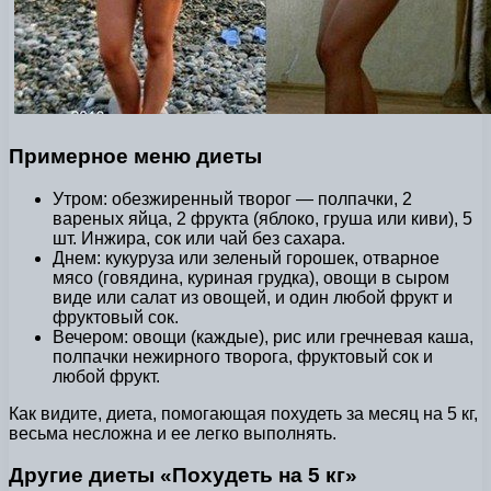
Примерное меню диеты
Утром: обезжиренный творог — полпачки, 2
вареных яйца, 2 фрукта (яблоко, груша или киви), 5
шт. Инжира, сок или чай без сахара.
Днем: кукуруза или зеленый горошек, отварное
мясо (говядина, куриная грудка), овощи в сыром
виде или салат из овощей, и один любой фрукт и
фруктовый сок.
Вечером: овощи (каждые), рис или гречневая каша,
полпачки нежирного творога, фруктовый сок и
любой фрукт.
Как видите, диета, помогающая похудеть за месяц на 5 кг,
весьма несложна и ее легко выполнять.
Другие диеты «Похудеть на 5 кг»