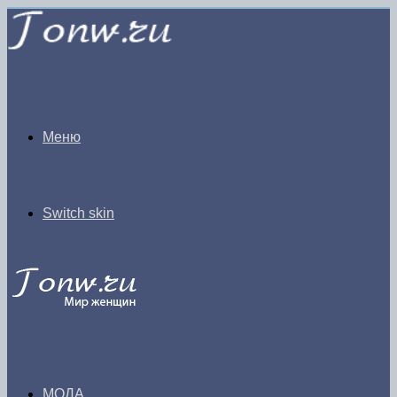
Меню
Switch skin
МОДА