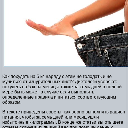
Как похудеть на 5 кг, наряду с этим не голодать и не
мучиться от изнурительных диет? Диетологи уверяют:
похудеть на 5 кг за месяц а также за семь дней в полной
мере быть может, в случае если выполнять
определенные правила и питаться соответствующим
образом.
В тексте приведены советы, как верно выполнять рацион
питания, чтобы за семь дней или месяц ушли
избыточные килограммы. В конце же статьи вы отыщете
отзывы скинувших лишний вес при помощи данных