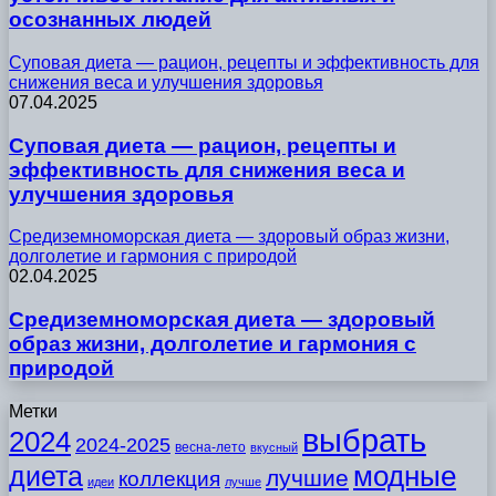
осознанных людей
Суповая диета — рацион, рецепты и эффективность для
снижения веса и улучшения здоровья
07.04.2025
Суповая диета — рацион, рецепты и
эффективность для снижения веса и
улучшения здоровья
Средиземноморская диета — здоровый образ жизни,
долголетие и гармония с природой
02.04.2025
Средиземноморская диета — здоровый
образ жизни, долголетие и гармония с
природой
Метки
выбрать
2024
2024-2025
весна-лето
вкусный
модные
диета
лучшие
коллекция
идеи
лучше