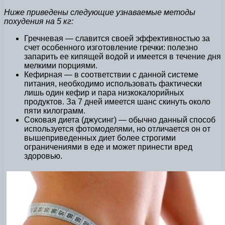
Ниже приведены следующие узнаваемые методы
похудения на 5 кг:
Гречневая — славится своей эффективностью за
счет особенного изготовление гречки: полезно
запарить ее кипящей водой и имеется в течение дня
мелкими порциями.
Кефирная — в соответствии с данной системе
питания, необходимо использовать фактически
лишь один кефир и пара низкокалорийных
продуктов. За 7 дней имеется шанс скинуть около
пяти килограмм.
Соковая диета (джусинг) — обычно данный способ
используется фотомоделями, но отличается он от
вышеприведенных диет более строгими
ограничениями в еде и может принести вред
здоровью.