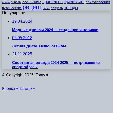
правильно
приготовить
осень-зима
приготовления
образы
новая
рецепт
тренды
путешествие
секреты
салат
Популярное
19.04.2024
Модные джинсы 2024 — тенденции и новинки
05.05.2018
Летняя диета, меню, отзывы
21.11.2025
Спортивная одежда 2024-2025 — потрясающие
спорт образы
© Copyright 2026, Tonw.ru
Кнопка «Наверх»