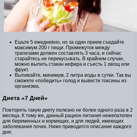
Ешьте 5 ежедневно, но за один прием съедайте
максимум 200 г пищи. Промежуток между
трапезами должен составлять 3 часа, и сейчас
старайтесь не перекусывать. В крайнем случае,
можно выпить стакан кефира и съесть 1 овощ или
фрукт.
Выпивайте, минимум, 2 литра воды в сутки. Так вы
сможете «победить» голод и вывести токсины из
организма.
Диета «7 Дней»
Повторять такую диету полезно не более одного раза в 2
месяца. К тому же, данный рацион питания нежелателен
для беременных и кормящих, и для людей, имеющих
заболевания почек. Ниже приводится описание каждого
дня: