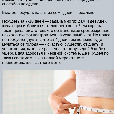
способов похудения.
Быстро похудеть на 5 кг за семь дней — реально!
Похудеть за 7-10 дней — задача многих дам и девушек,
желающих избавиться от лишнего веса. Чем хороша
такая цель, так это тем, что ее маленький срок разрешает
психологически настроиться на успешный итог. Но вовсе
не требуется думать, что за 7 дней вам полезно будет
мучиться от голода — к счастью, существуют диеты и
упражнения, каковые разрешают скинуть до 4-5 кг без
ущерба для здоровья и нервной системе. Да и, худея по
таким системам, вы в полной мере станете
придерживаться сытного меню.