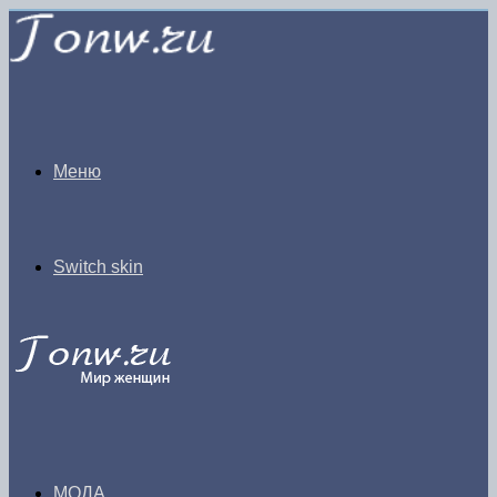
Меню
Switch skin
МОДА