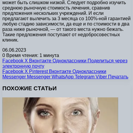
может быть слишком низкой. Следует подробно изучить
среднюю рыночную стоимость лечения, сравнив
предложения нескольких учреждений. И если
предлагают вылечить за 3 месяца со 100%-ной гарантией
любую стадию зависимости, да еще и по стоимости в два
раза ниже рыночной, — от такого места нужно бежать.
Такие предложения поступают от недобросовестных
клиник.
06.06.2023
0
Время чтения: 1 минута
Facebook
X
Вконтакте
Одноклассники
Поделиться через
электронную почту
Facebook
X
Pinterest
Вконтакте
Одноклассники
Messenger
Messenger
WhatsApp
Telegram
Viber
Печатать
ПОХОЖИЕ СТАТЬИ