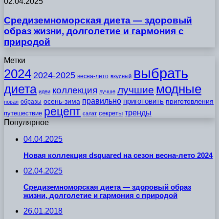
02.04.2025
Средиземноморская диета — здоровый
образ жизни, долголетие и гармония с
природой
Метки
выбрать
2024
2024-2025
весна-лето
вкусный
модные
диета
лучшие
коллекция
идеи
лучше
правильно
приготовить
осень-зима
приготовления
образы
новая
рецепт
тренды
путешествие
секреты
салат
Популярное
04.04.2025
Новая коллекция dsquared на сезон весна-лето 2024
02.04.2025
Средиземноморская диета — здоровый образ
жизни, долголетие и гармония с природой
26.01.2018