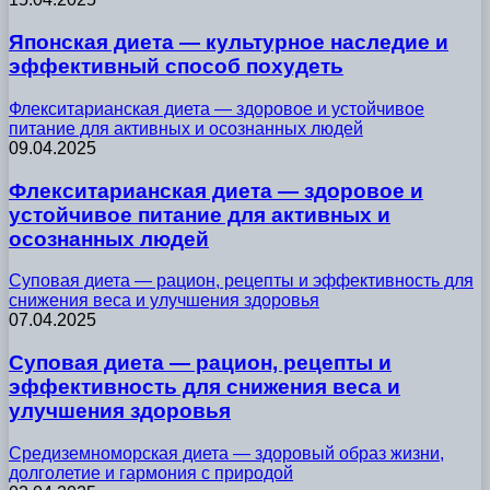
Японская диета — культурное наследие и
эффективный способ похудеть
Флекситарианская диета — здоровое и устойчивое
питание для активных и осознанных людей
09.04.2025
Флекситарианская диета — здоровое и
устойчивое питание для активных и
осознанных людей
Суповая диета — рацион, рецепты и эффективность для
снижения веса и улучшения здоровья
07.04.2025
Суповая диета — рацион, рецепты и
эффективность для снижения веса и
улучшения здоровья
Средиземноморская диета — здоровый образ жизни,
долголетие и гармония с природой