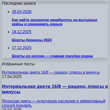
Последние записи
28.04.2026
Как найти недорогие авиабилеты на выгодные
рейсы и сэкономить деньги
18.12.2025
Шорты-бермуды 2024
17.12.2025
Шорты до колена — главная покупка сезона
Избранные посты
Интервальная диета 16/8 — рацион, плюсы и минусы
17.04.2025
Интервальная диета 16/8 — рацион, плюсы и
минусы
Японская диета — культурное наследие и эффективный
способ похудеть
15.04.2025