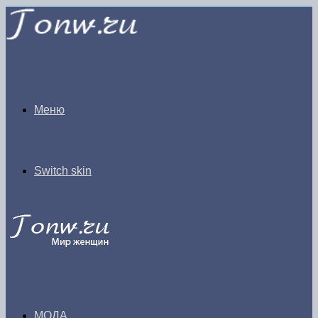
Меню
Switch skin
МОДА