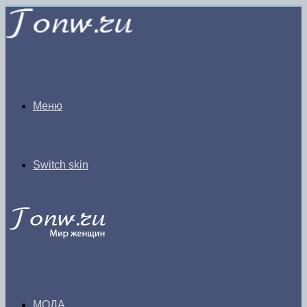
Меню
Switch skin
МОДА