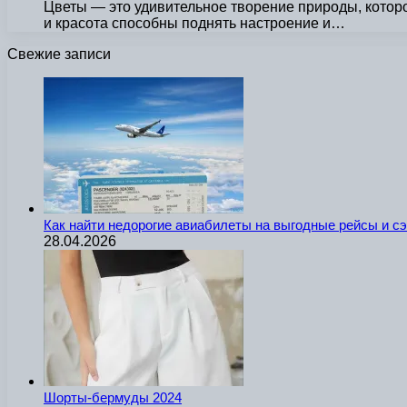
Цветы — это удивительное творение природы, которо
и красота способны поднять настроение и…
Свежие записи
Как найти недорогие авиабилеты на выгодные рейсы и с
28.04.2026
Шорты-бермуды 2024