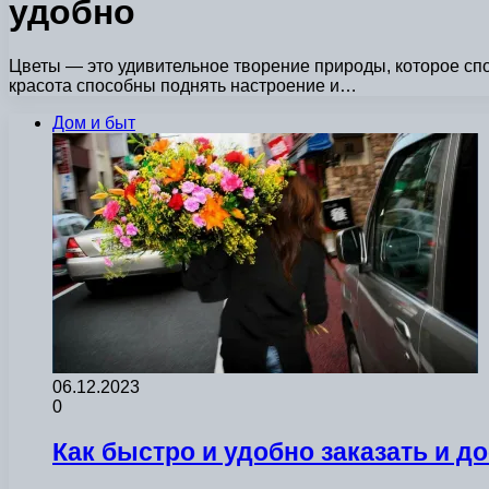
удобно
Цветы — это удивительное творение природы, которое спо
красота способны поднять настроение и…
Дом и быт
06.12.2023
0
Как быстро и удобно заказать и д