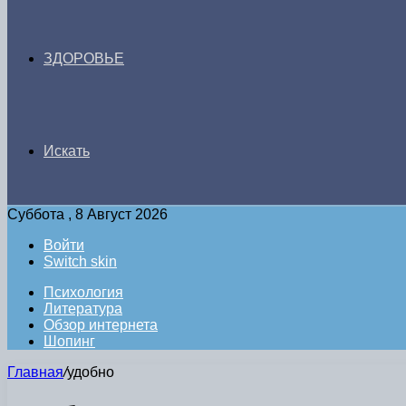
ЗДОРОВЬЕ
Искать
Суббота , 8 Август 2026
Войти
Switch skin
Психология
Литература
Обзор интернета
Шопинг
Главная
/
удобно