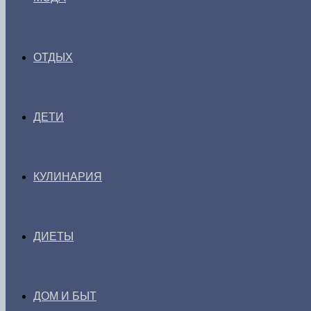
ОТДЫХ
ДЕТИ
КУЛИНАРИЯ
ДИЕТЫ
ДОМ И БЫТ