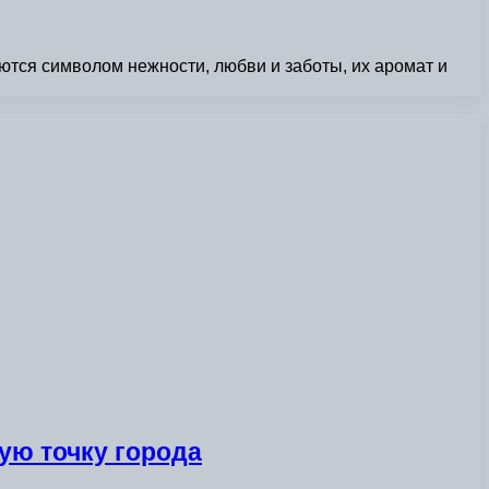
ются символом нежности, любви и заботы, их аромат и
ую точку города