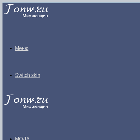
Меню
Switch skin
МОДА