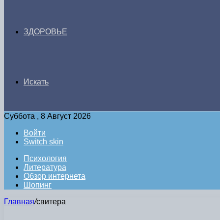
ЗДОРОВЬЕ
Искать
Суббота , 8 Август 2026
Войти
Switch skin
Психология
Литература
Обзор интернета
Шопинг
Главная
/
свитера