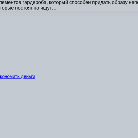
лементов гардероба, который способен придать образу не
которые постоянно ищут…
экономить деньги