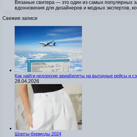
Вязаные свитера — это один из самых популярных э
вдохновения для дизайнеров и модных экспертов, 
Свежие записи
Как найти недорогие авиабилеты на выгодные рейсы и с
28.04.2026
Шорты-бермуды 2024