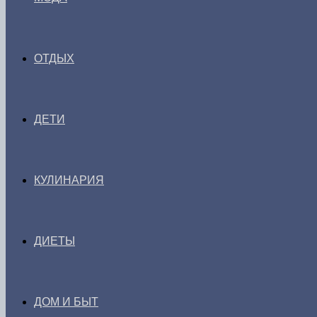
ОТДЫХ
ДЕТИ
КУЛИНАРИЯ
ДИЕТЫ
ДОМ И БЫТ