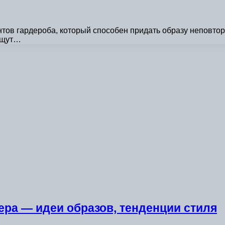
тов гардероба, который способен придать образу неповто
 ищут…
ра — идеи образов, тенденции стиля